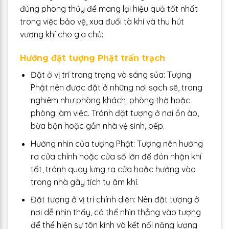
đúng phong thủy để mang lại hiệu quả tốt nhất
trong việc bảo vệ, xua đuổi tà khí và thu hút
vượng khí cho gia chủ:
Hướng đặt tượng Phật trấn trạch
Đặt ở vị trí trang trọng và sáng sủa: Tượng
Phật nên được đặt ở những nơi sạch sẽ, trang
nghiêm như phòng khách, phòng thờ hoặc
phòng làm việc. Tránh đặt tượng ở nơi ồn ào,
bừa bộn hoặc gần nhà vệ sinh, bếp.
Hướng nhìn của tượng Phật: Tượng nên hướng
ra cửa chính hoặc cửa sổ lớn để đón nhận khí
tốt, tránh quay lưng ra cửa hoặc hướng vào
trong nhà gây tích tụ âm khí.
Đặt tượng ở vị trí chính diện: Nên đặt tượng ở
nơi dễ nhìn thấy, có thể nhìn thẳng vào tượng
để thể hiện sự tôn kính và kết nối năng lượng