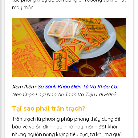
may mắn.
Xem thêm:
So Sánh Khóa Điện Tử Và Khóa Cơ
:
Nên Chọn Loại Nào An Toàn Và Tiện Lợi Hơn?
Tại sao phải trấn trạch?
Trấn trạch là phương pháp phong thủy dùng để
bảo vệ và ổn định ngôi nhà hay mảnh đất khỏi
những nguồn năng lượng tiêu cực, tà khí, ma quỷ