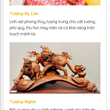
Tượng Kỳ Lân
Linh vật phong thủy tượng trưng cho cát tường,
phú quý, thu hút may mắn và có khả năng trấn
trạch tránh tà.
Tượng Nghê
Biểu tượng cho sự linh nghiệm, canh giữ, trấn áp