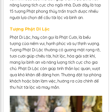
năng lượng tích cực cho ngôi nhà. Dưới đây là top
15 tượng Phật phong thủy trấn trạch được nhiều
người lựa chọn để cầu tài lộc và bình an.
Tượng Phật Di Lặc
Phật Di Lặc, hay còn gọi là Phật Cười, là biểu
tượng của niềm vui, hạnh phúc và sự thịnh vượng.
Tượng Phật Di Lặc thường có gương mặt rạng rỡ,
tươi cười giúp chiêu tài, hút lộc, hóa giải sát khí,
mang lại bình an và năng lượng tích cực cho gia
chủ. Phật Di Lặc còn giúp tinh thần lạc quan, vượt
qua khó khăn dễ dàng hơn. Thường đặt tại phòng
khách hoặc bàn làm việc, hướng ra cửa chính để
thu hút tài lộc và may mắn.