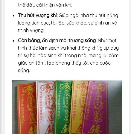
thế đất, cải thiện vận khí.
Thu hút vượng khí:
Giúp ngôi nhà thu hút năng
lượng tích cực, tài lộc, sức khỏe, sự bình an và
thịnh vượng.
Cân bằng, ổn định môi trường sống
: Như một
hình thức làm sạch và khai thông khí, giúp duy
trì sự hài hòa sinh khí trong nhà, mang lại cảm
giác an tâm, tạo phong thủy tốt cho cuộc
sống.