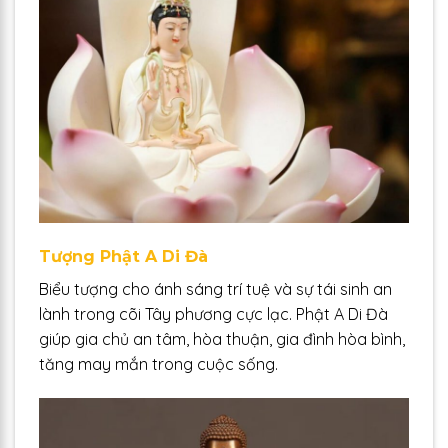
Tượng Phật A Di Đà
Biểu tượng cho ánh sáng trí tuệ và sự tái sinh an
lành trong cõi Tây phương cực lạc. Phật A Di Đà
giúp gia chủ an tâm, hòa thuận, gia đình hòa bình,
tăng may mắn trong cuộc sống.