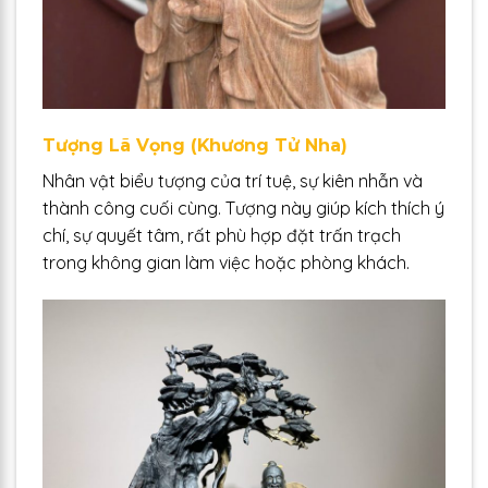
Tượng Lã Vọng (Khương Tử Nha)
Nhân vật biểu tượng của trí tuệ, sự kiên nhẫn và
thành công cuối cùng. Tượng này giúp kích thích ý
chí, sự quyết tâm, rất phù hợp đặt trấn trạch
trong không gian làm việc hoặc phòng khách.