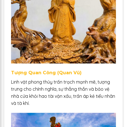
Tượng Quan Công (Quan Vũ)
Linh vật phong thủy trấn trạch mạnh mẽ, tượng
trưng cho chính nghĩa, sự thẳng thắn và bảo vệ
nhà cửa khỏi hao tài vận xấu, trấn áp kẻ tiểu nhân
và tà khí.​