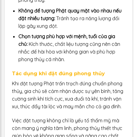
phong thủy.
Không để tượng Phật quay mặt vào nhau nếu
đặt nhiều tượng:
Tránh tạo ra năng lượng đối
lập gây xung đột.
Chọn tượng phù hợp với mệnh, tuổi của gia
chủ:
Kích thước, chất liệu tượng cũng nên cân
nhắc để hài hòa với không gian và phù hợp
phong thủy cá nhân.
Tác dụng khi đặt đúng phong thủy
Khi đặt tượng Phật trấn trạch đúng chuẩn phong
thủy, gia chủ sẽ cảm nhận được sự yên bình, tăng
cường sinh khí tích cực, xua đuổi tà khí, tránh vận
xui, thúc đẩy tài lộc và may mắn cho cả gia đình.
Việc đặt tượng không chỉ là yếu tố thẩm mỹ mà
còn mang ý nghĩa tâm linh, phong thủy thiết thực
giúp bảo vệ không gian sống và nâng cao chất