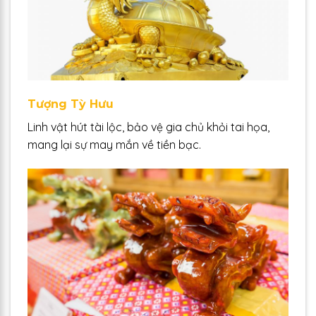
Tượng Tỳ Hưu
Linh vật hút tài lộc, bảo vệ gia chủ khỏi tai họa,
mang lại sự may mắn về tiền bạc.