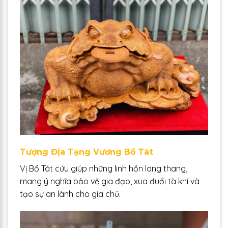
Tượng Địa Tạng Vương Bồ Tát
Vị Bồ Tát cứu giúp những linh hồn lang thang,
mang ý nghĩa bảo vệ gia đạo, xua đuổi tà khí và
tạo sự an lành cho gia chủ.