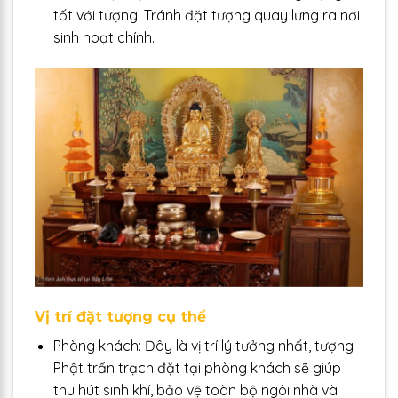
tốt với tượng. Tránh đặt tượng quay lưng ra nơi
sinh hoạt chính.
Vị trí đặt tượng cụ thể
Phòng khách: Đây là vị trí lý tưởng nhất, tượng
Phật trấn trạch đặt tại phòng khách sẽ giúp
thu hút sinh khí, bảo vệ toàn bộ ngôi nhà và