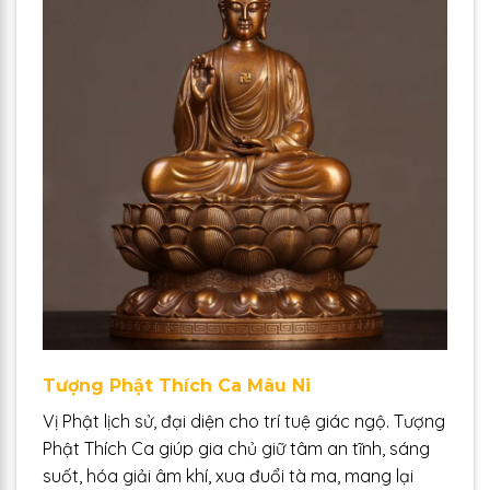
Tượng Phật Thích Ca Mâu Ni
Vị Phật lịch sử, đại diện cho trí tuệ giác ngộ. Tượng
Phật Thích Ca giúp gia chủ giữ tâm an tĩnh, sáng
suốt, hóa giải âm khí, xua đuổi tà ma, mang lại