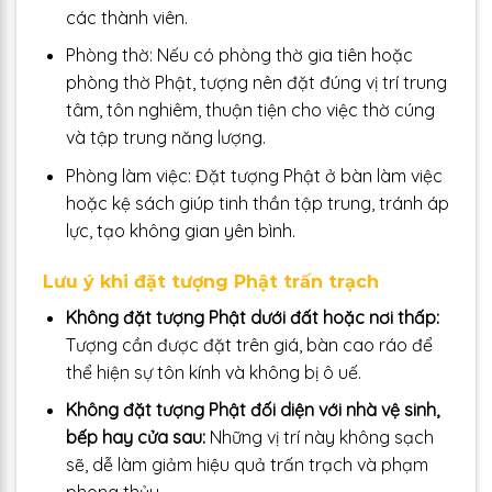
các thành viên.
Phòng thờ: Nếu có phòng thờ gia tiên hoặc
phòng thờ Phật, tượng nên đặt đúng vị trí trung
tâm, tôn nghiêm, thuận tiện cho việc thờ cúng
và tập trung năng lượng.
Phòng làm việc: Đặt tượng Phật ở bàn làm việc
hoặc kệ sách giúp tinh thần tập trung, tránh áp
lực, tạo không gian yên bình.
Lưu ý khi đặt tượng Phật trấn trạch
Không đặt tượng Phật dưới đất hoặc nơi thấp:
Tượng cần được đặt trên giá, bàn cao ráo để
thể hiện sự tôn kính và không bị ô uế.
Không đặt tượng Phật đối diện với nhà vệ sinh,
bếp hay cửa sau:
Những vị trí này không sạch
sẽ, dễ làm giảm hiệu quả trấn trạch và phạm