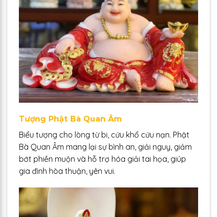
Tượng Phật Bà Quan Âm
Biểu tượng cho lòng từ bi, cứu khổ cứu nạn. Phật
Bà Quan Âm mang lại sự bình an, giải nguy, giảm
bớt phiền muộn và hỗ trợ hóa giải tai họa, giúp
gia đình hòa thuận, yên vui.