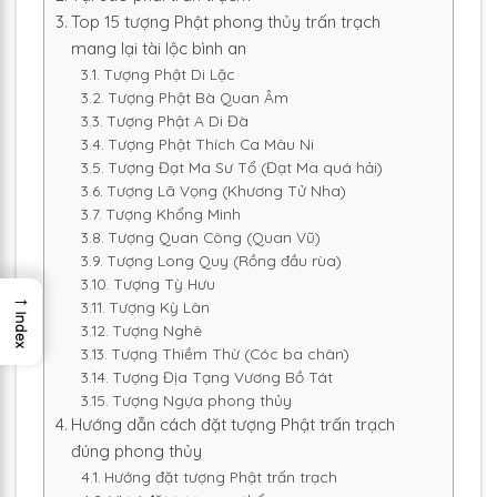
Top 15 tượng Phật phong thủy trấn trạch
mang lại tài lộc bình an
Tượng Phật Di Lặc
Tượng Phật Bà Quan Âm
Tượng Phật A Di Đà
Tượng Phật Thích Ca Mâu Ni
Tượng Đạt Ma Sư Tổ (Đạt Ma quá hải)
Tượng Lã Vọng (Khương Tử Nha)
Tượng Khổng Minh
Tượng Quan Công (Quan Vũ)
Tượng Long Quy (Rồng đầu rùa)
Tượng Tỳ Hưu
→
Tượng Kỳ Lân
Index
Tượng Nghê
Tượng Thiềm Thừ (Cóc ba chân)
Tượng Địa Tạng Vương Bồ Tát
Tượng Ngựa phong thủy
Hướng dẫn cách đặt tượng Phật trấn trạch
đúng phong thủy
Hướng đặt tượng Phật trấn trạch