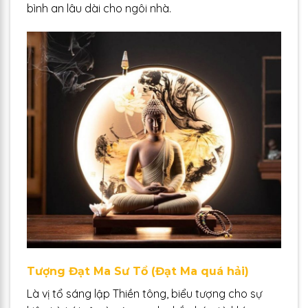
bình an lâu dài cho ngôi nhà.
Tượng Đạt Ma Sư Tổ (Đạt Ma quá hải)
Là vị tổ sáng lập Thiền tông, biểu tượng cho sự