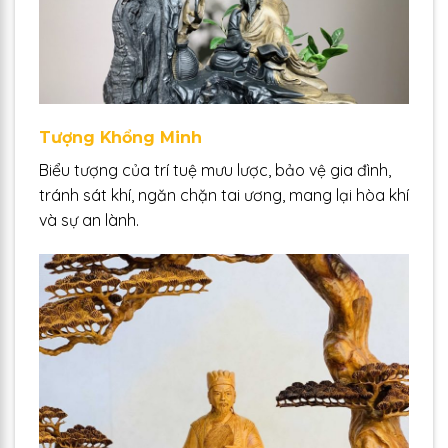
Tượng Khổng Minh
Biểu tượng của trí tuệ mưu lược, bảo vệ gia đình,
tránh sát khí, ngăn chặn tai ương, mang lại hòa khí
và sự an lành.