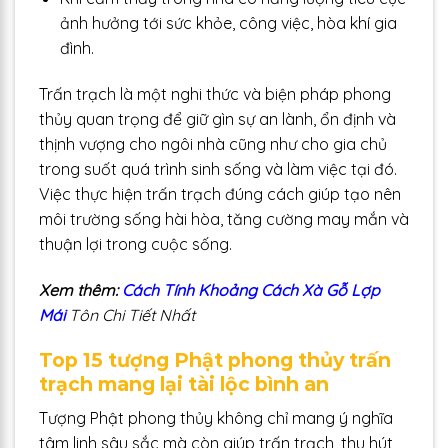
ảnh hưởng tới sức khỏe, công việc, hòa khí gia
đình.​
Trấn trạch là một nghi thức và biện pháp phong
thủy quan trọng để giữ gìn sự an lành, ổn định và
thịnh vượng cho ngôi nhà cũng như cho gia chủ
trong suốt quá trình sinh sống và làm việc tại đó.
Việc thực hiện trấn trạch đúng cách giúp tạo nên
môi trường sống hài hòa, tăng cường may mắn và
thuận lợi trong cuộc sống.
Xem thêm:
Cách Tính Khoảng Cách Xà Gỗ Lợp
Mái
Tôn Chi Tiết Nhất
Top 15 tượng Phật phong thủy trấn
trạch mang lại tài lộc bình an
Tượng Phật phong thủy không chỉ mang ý nghĩa
tâm linh sâu sắc mà còn giúp trấn trạch, thu hút