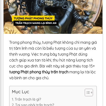
Trong phong thủy, tượng Phật không chỉ mang giá
trị tâm linh mà còn là biểu tượng của sự an yên và
thịnh vượng. Việc trưng bày tượng Phật đúng
cách giúp xua tan tà khí, thu hút năng lượng tích
cực cho gia đình. Bài viết này sẽ giới thiệu top 15+
tượng Phật phong thủy trấn trạch
mang lại tài lộc
và bình an cho gia chủ.
Mục Lục
Trấn trạch là gì?
Tại sao phải trấn trạch?