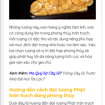
Những tượng này vừa mang ý nghĩa tâm linh, vừa
có công dụng lớn trong phong thủy trấn trạch,
mỗi tượng có đặc thù và tác dụng riêng phù hợp
với mục đích đặt trong nhà hoặc nơi làm việc. Việc
lựa chọn tượng và vị trí đặt hợp phong thủy sẽ
giúp phát huy tối đa năng lượng tích cực và hóa
giải vận xấu cho gia chủ.
Xem thêm:
Ma Quỷ Sợ Cây Gì
?
Trồng Cây Gì Trước
Nhà Để Hút Tài Lộc?
Hướng dẫn cách đặt tượng Phật
trấn trạch đúng phong thủy
Dưới đây là hướng dẫn đặt tượng Phật trấn trạch