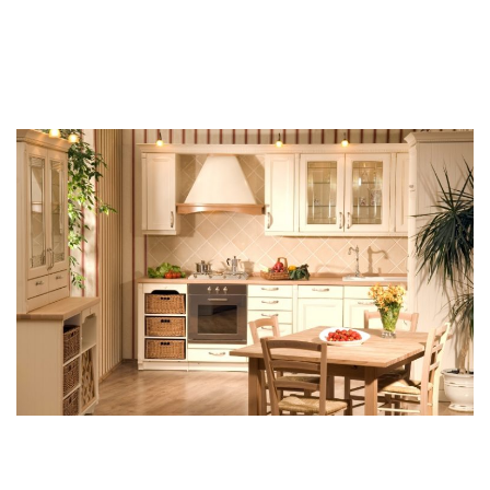
an tâm tuyệt đối trong mỗi dự án.