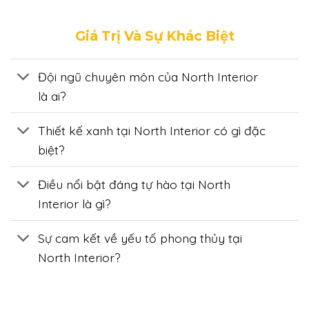
Giá Trị Và Sự Khác Biệt
Đội ngũ chuyên môn của North Interior
là ai?
Thiết kế xanh tại North Interior có gì đặc
biệt?
Điều nổi bật đáng tự hào tại North
Interior là gì?
Sự cam kết về yếu tố phong thủy tại
North Interior?