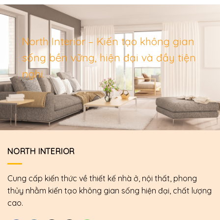
North Interior – Kiến tạo không gian
sống bền vững, hiện đại và đầy tiện
nghi.
NORTH INTERIOR
Cung cấp kiến thức về thiết kế nhà ở, nội thất, phong
thủy nhằm kiến tạo không gian sống hiện đại, chất lượng
cao.