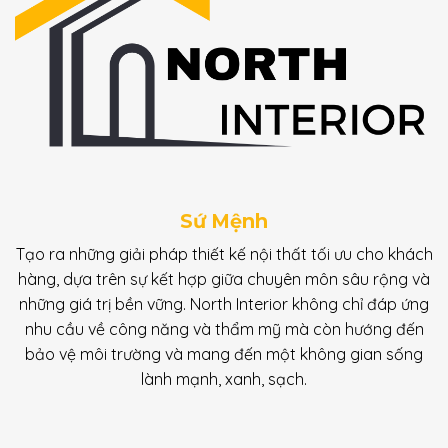
Sứ Mệnh
Tạo ra những giải pháp thiết kế nội thất tối ưu cho khách
hàng, dựa trên sự kết hợp giữa chuyên môn sâu rộng và
những giá trị bền vững. North Interior không chỉ đáp ứng
nhu cầu về công năng và thẩm mỹ mà còn hướng đến
bảo vệ môi trường và mang đến một không gian sống
lành mạnh, xanh, sạch.