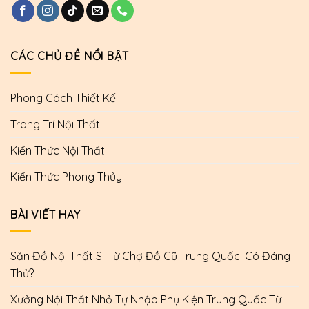
CÁC CHỦ ĐỀ NỔI BẬT
Phong Cách Thiết Kế
Trang Trí Nội Thất
Kiến Thức Nội Thất
Kiến Thức Phong Thủy
BÀI VIẾT HAY
Săn Đồ Nội Thất Si Từ Chợ Đồ Cũ Trung Quốc: Có Đáng
Thử?
Xưởng Nội Thất Nhỏ Tự Nhập Phụ Kiện Trung Quốc Từ