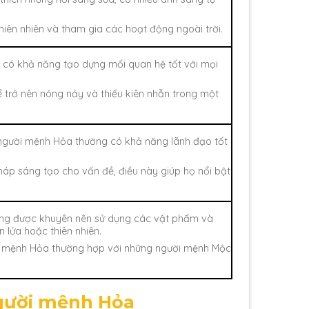
hiên nhiên và tham gia các hoạt động ngoài trời.
 có khả năng tạo dựng mối quan hệ tốt với mọi
ể trở nên nóng nảy và thiếu kiên nhẫn trong một
người mệnh Hỏa thường có khả năng lãnh đạo tốt
háp sáng tạo cho vấn đề, điều này giúp họ nổi bật
ng được khuyên nên sử dụng các vật phẩm và
 lửa hoặc thiên nhiên.
i mệnh Hỏa thường hợp với những người mệnh Mộc
người mệnh Hỏa