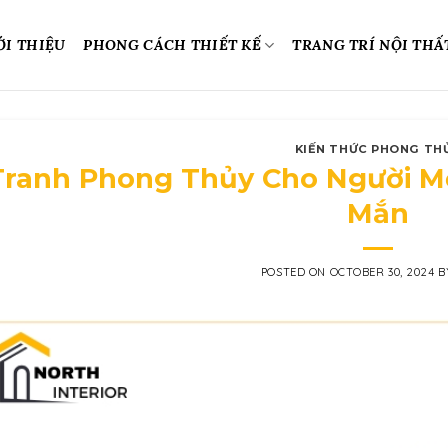
ỚI THIỆU
PHONG CÁCH THIẾT KẾ
TRANG TRÍ NỘI THẤ
KIẾN THỨC PHONG TH
Tranh Phong Thủy Cho Người M
Mắn
POSTED ON
OCTOBER 30, 2024
B