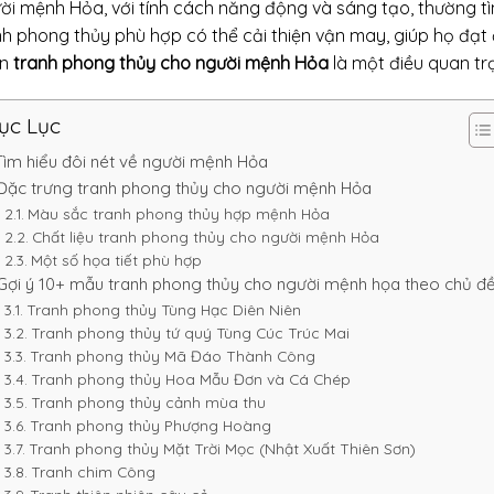
ời mệnh Hỏa, với tính cách năng động và sáng tạo, thường tì
nh phong thủy phù hợp có thể cải thiện vận may, giúp họ đạt
n
tranh phong thủy cho người mệnh Hỏa
là một điều quan tr
ục Lục
Tìm hiểu đôi nét về người mệnh Hỏa
Đặc trưng tranh phong thủy cho người mệnh Hỏa
Màu sắc tranh phong thủy hợp mệnh Hỏa
Chất liệu tranh phong thủy cho người mệnh Hỏa
Một số họa tiết phù hợp
Gợi ý 10+ mẫu tranh phong thủy cho người mệnh họa theo chủ đ
Tranh phong thủy Tùng Hạc Diên Niên
Tranh phong thủy tứ quý Tùng Cúc Trúc Mai
Tranh phong thủy Mã Đáo Thành Công
Tranh phong thủy Hoa Mẫu Đơn và Cá Chép
Tranh phong thủy cảnh mùa thu
Tranh phong thủy Phượng Hoàng
Tranh phong thủy Mặt Trời Mọc (Nhật Xuất Thiên Sơn)
Tranh chim Công