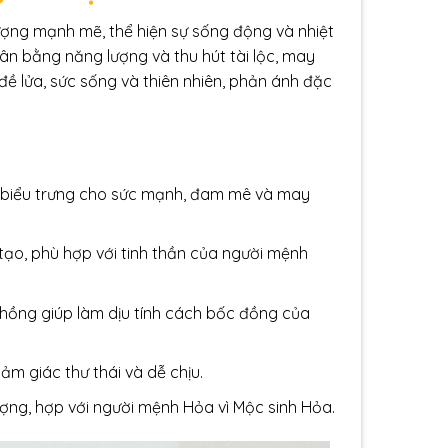
ợng mạnh mẽ, thể hiện sự sống động và nhiệt
ân bằng năng lượng và thu hút tài lộc, may
ề lửa, sức sống và thiên nhiên, phản ánh đặc
biểu trưng cho sức mạnh, đam mê và may
tạo, phù hợp với tinh thần của người mệnh
 hồng giúp làm dịu tính cách bốc đồng của
ảm giác thư thái và dễ chịu.
ượng, hợp với người mệnh Hỏa vì Mộc sinh Hỏa.