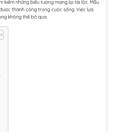
m kiếm những biểu tượng mang lại tài lộc. Mẫu
 được thành công trong cuộc sống. Việc lựa
ọng không thể bỏ qua.
ề