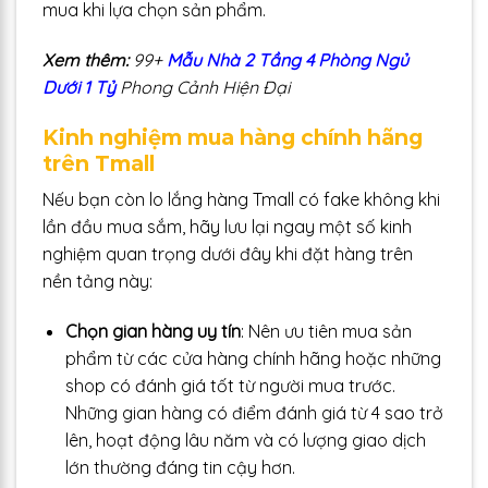
mua khi lựa chọn sản phẩm.
Xem thêm:
99+
Mẫu Nhà 2 Tầng 4 Phòng Ngủ
Dưới 1 Tỷ
Phong Cảnh Hiện Đại
Kinh nghiệm mua hàng chính hãng
trên Tmall
Nếu bạn còn lo lắng hàng Tmall có fake không khi
lần đầu mua sắm, hãy lưu lại ngay một số kinh
nghiệm quan trọng dưới đây khi đặt hàng trên
nền tảng này:
Chọn gian hàng uy tín
: Nên ưu tiên mua sản
phẩm từ các cửa hàng chính hãng hoặc những
shop có đánh giá tốt từ người mua trước.
Những gian hàng có điểm đánh giá từ 4 sao trở
lên, hoạt động lâu năm và có lượng giao dịch
lớn thường đáng tin cậy hơn.