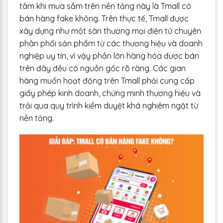
tâm khi mua sắm trên nền tảng này là Tmall có
bán hàng fake không. Trên thực tế, Tmall được
xây dựng như một sàn thương mại điện tử chuyên
phân phối sản phẩm từ các thương hiệu và doanh
nghiệp uy tín, vì vậy phần lớn hàng hóa được bán
trên đây đều có nguồn gốc rõ ràng. Các gian
hàng muốn hoạt động trên Tmall phải cung cấp
giấy phép kinh doanh, chứng minh thương hiệu và
trải qua quy trình kiểm duyệt khá nghiêm ngặt từ
nền tảng.