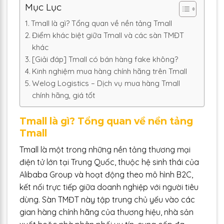
Mục Lục
Tmall là gì? Tổng quan về nền tảng Tmall
Điểm khác biệt giữa Tmall và các sàn TMĐT
khác
[Giải đáp] Tmall có bán hàng fake không?
Kinh nghiệm mua hàng chính hãng trên Tmall
Welog Logistics – Dịch vụ mua hàng Tmall
chính hãng, giá tốt
Tmall là gì? Tổng quan về nền tảng
Tmall
Tmall là một trong những nền tảng thương mại
điện tử lớn tại Trung Quốc, thuộc hệ sinh thái của
Alibaba Group và hoạt động theo mô hình B2C,
kết nối trực tiếp giữa doanh nghiệp với người tiêu
dùng. Sàn TMĐT này tập trung chủ yếu vào các
gian hàng chính hãng của thương hiệu, nhà sản