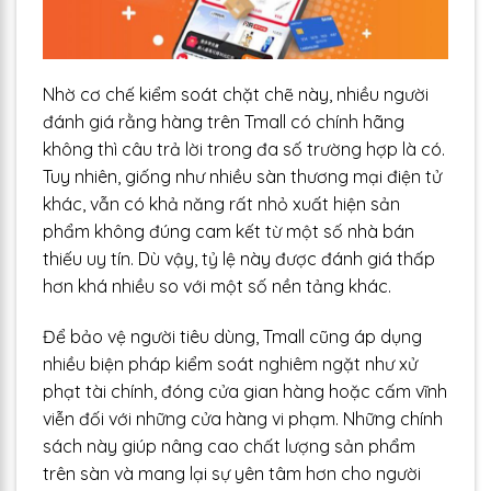
Nhờ cơ chế kiểm soát chặt chẽ này, nhiều người
đánh giá rằng hàng trên Tmall có chính hãng
không thì câu trả lời trong đa số trường hợp là có.
Tuy nhiên, giống như nhiều sàn thương mại điện tử
khác, vẫn có khả năng rất nhỏ xuất hiện sản
phẩm không đúng cam kết từ một số nhà bán
thiếu uy tín. Dù vậy, tỷ lệ này được đánh giá thấp
hơn khá nhiều so với một số nền tảng khác.
Để bảo vệ người tiêu dùng, Tmall cũng áp dụng
nhiều biện pháp kiểm soát nghiêm ngặt như xử
phạt tài chính, đóng cửa gian hàng hoặc cấm vĩnh
viễn đối với những cửa hàng vi phạm. Những chính
sách này giúp nâng cao chất lượng sản phẩm
trên sàn và mang lại sự yên tâm hơn cho người