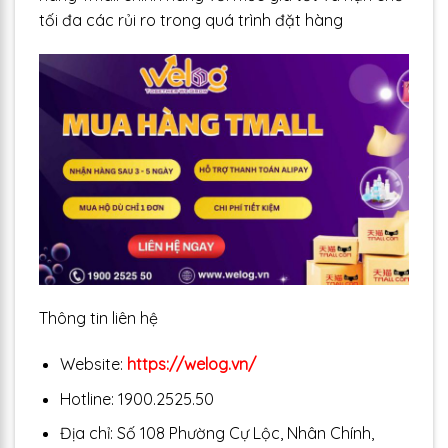
tối đa các rủi ro trong quá trình đặt hàng
Thông tin liên hệ
Website:
https://welog.vn/
Hotline: 1900.2525.50
Địa chỉ: Số 108 Phường Cự Lộc, Nhân Chính,