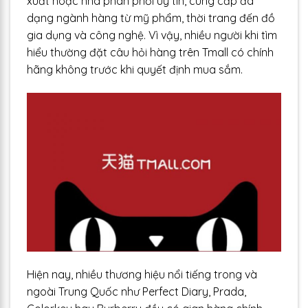
xuất hoặc nhà phân phối uy tín, cung cấp đa
dạng ngành hàng từ mỹ phẩm, thời trang đến đồ
gia dụng và công nghệ. Vì vậy, nhiều người khi tìm
hiểu thường đặt câu hỏi hàng trên Tmall có chính
hãng không trước khi quyết định mua sắm.
Hiện nay, nhiều thương hiệu nổi tiếng trong và
ngoài Trung Quốc như Perfect Diary, Prada,