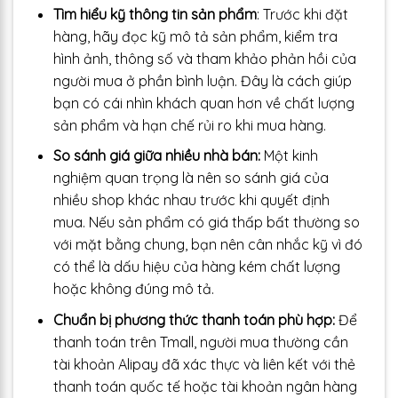
Tìm hiểu kỹ thông tin sản phẩm
: Trước khi đặt
hàng, hãy đọc kỹ mô tả sản phẩm, kiểm tra
hình ảnh, thông số và tham khảo phản hồi của
người mua ở phần bình luận. Đây là cách giúp
bạn có cái nhìn khách quan hơn về chất lượng
sản phẩm và hạn chế rủi ro khi mua hàng.
So sánh giá giữa nhiều nhà bán:
Một kinh
nghiệm quan trọng là nên so sánh giá của
nhiều shop khác nhau trước khi quyết định
mua. Nếu sản phẩm có giá thấp bất thường so
với mặt bằng chung, bạn nên cân nhắc kỹ vì đó
có thể là dấu hiệu của hàng kém chất lượng
hoặc không đúng mô tả.
Chuẩn bị phương thức thanh toán phù hợp:
Để
thanh toán trên Tmall, người mua thường cần
tài khoản Alipay đã xác thực và liên kết với thẻ
thanh toán quốc tế hoặc tài khoản ngân hàng