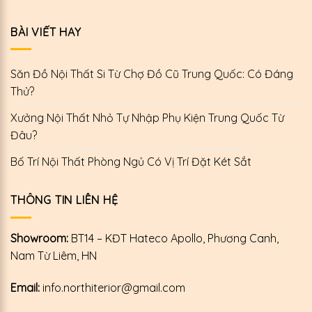
BÀI VIẾT HAY
Săn Đồ Nội Thất Si Từ Chợ Đồ Cũ Trung Quốc: Có Đáng
Thử?
Xưởng Nội Thất Nhỏ Tự Nhập Phụ Kiện Trung Quốc Từ
Đâu?
Bố Trí Nội Thất Phòng Ngủ Có Vị Trí Đặt Két Sắt
THÔNG TIN LIÊN HỆ
Showroom:
BT14 – KĐT Hateco Apollo, Phương Canh,
Nam Từ Liêm, HN
Email:
info.northiterior@gmail.com