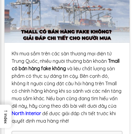
Khi mua sắm trên các sàn thương mại điện tử
Trung Quốc, nhiều người thường băn khoăn
Tmall
có bán hàng fake không
và liệu chất lượng sản
phẩm có thực sự đáng tin cậy. Bên cạnh đó,
không ít người cũng đặt câu hỏi hàng trên Tmall
có chính hãng không khi so sánh với các nền tảng
mua sắm khác. Nếu bạn cũng đang tìm hiểu vấn
đề này, hãy cùng theo dõi bài viết dưới đây của
→
North Interior
để được giải đáp chi tiết trước khi
Index
quyết định mua hàng nhé!