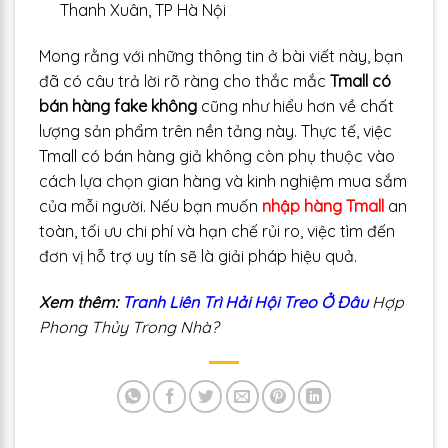
Thanh Xuân, TP Hà Nội
Mong rằng với những thông tin ở bài viết này, bạn
đã có câu trả lời rõ ràng cho thắc mắc
Tmall có
bán hàng fake không
cũng như hiểu hơn về chất
lượng sản phẩm trên nền tảng này. Thực tế, việc
Tmall có bán hàng giả không còn phụ thuộc vào
cách lựa chọn gian hàng và kinh nghiệm mua sắm
của mỗi người. Nếu bạn muốn
nhập hàng Tmall
an
toàn, tối ưu chi phí và hạn chế rủi ro, việc tìm đến
đơn vị hỗ trợ uy tín sẽ là giải pháp hiệu quả.
Xem thêm:
Tranh Liên Trì Hải Hội Treo Ở Đâu
Hợp
Phong Thủy Trong Nhà?