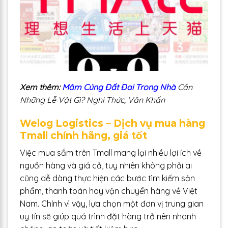
Xem thêm:
Mâm Cúng Đất Đai Trong Nhà
Cần
Những Lễ Vật Gì? Nghi Thức, Văn Khấn
Welog Logistics – Dịch vụ mua hàng
Tmall chính hãng, giá tốt
Việc mua sắm trên Tmall mang lại nhiều lợi ích về
nguồn hàng và giá cả, tuy nhiên không phải ai
cũng dễ dàng thực hiện các bước tìm kiếm sản
phẩm, thanh toán hay vận chuyển hàng về Việt
Nam. Chính vì vậy, lựa chọn một đơn vị trung gian
uy tín sẽ giúp quá trình đặt hàng trở nên nhanh