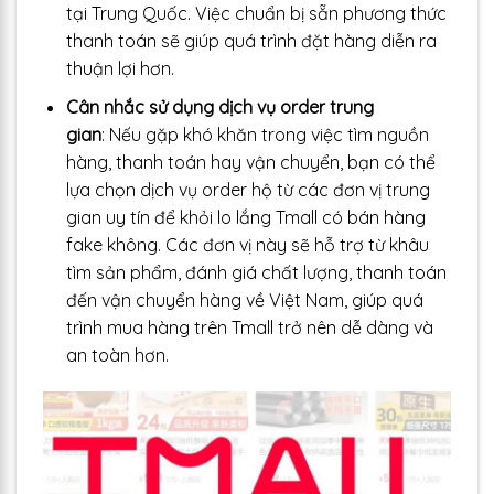
tại Trung Quốc. Việc chuẩn bị sẵn phương thức
thanh toán sẽ giúp quá trình đặt hàng diễn ra
thuận lợi hơn.
Cân nhắc sử dụng dịch vụ order trung
gian
: Nếu gặp khó khăn trong việc tìm nguồn
hàng, thanh toán hay vận chuyển, bạn có thể
lựa chọn dịch vụ order hộ từ các đơn vị trung
gian uy tín để khỏi lo lắng Tmall có bán hàng
fake không. Các đơn vị này sẽ hỗ trợ từ khâu
tìm sản phẩm, đánh giá chất lượng, thanh toán
đến vận chuyển hàng về Việt Nam, giúp quá
trình mua hàng trên Tmall trở nên dễ dàng và
an toàn hơn.