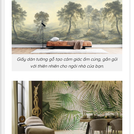
Giấy dán tường gỗ tạo cảm giác ấm cúng, gần gũi
với thiên nhiên cho ngôi nhà của bạn.