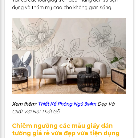
dụng và thẩm mỹ cao cho không gian sống.
Xem thêm:
Thiết Kế Phòng Ngủ 3x4m
Đẹp Và
Chất Với Nội Thất Gỗ
Chiêm ngưỡng các mẫu giấy dán
tường giá rẻ vừa đẹp vừa tiện dụng