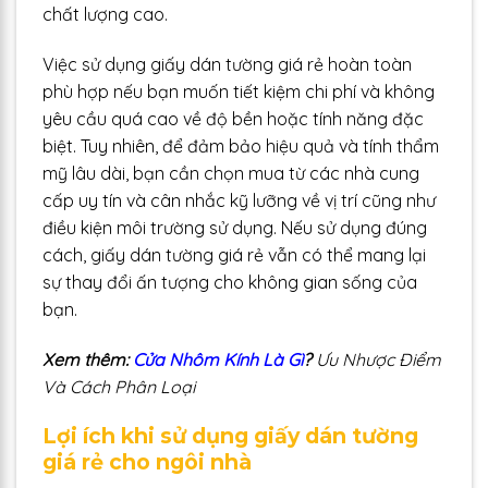
chất lượng cao.
Việc sử dụng giấy dán tường giá rẻ hoàn toàn
phù hợp nếu bạn muốn tiết kiệm chi phí và không
yêu cầu quá cao về độ bền hoặc tính năng đặc
biệt. Tuy nhiên, để đảm bảo hiệu quả và tính thẩm
mỹ lâu dài, bạn cần chọn mua từ các nhà cung
cấp uy tín và cân nhắc kỹ lưỡng về vị trí cũng như
điều kiện môi trường sử dụng. Nếu sử dụng đúng
cách, giấy dán tường giá rẻ vẫn có thể mang lại
sự thay đổi ấn tượng cho không gian sống của
bạn.
Xem thêm:
Cửa Nhôm Kính Là Gì
?
Ưu Nhược Điểm
Và Cách Phân Loại
Lợi ích khi sử dụng giấy dán tường
giá rẻ cho ngôi nhà