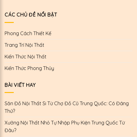
CÁC CHỦ ĐỀ NỔI BẬT
Phong Cách Thiết Kế
Trang Trí Nội Thất
Kiến Thức Nội Thất
Kiến Thức Phong Thủy
BÀI VIẾT HAY
Săn Đồ Nội Thất Si Từ Chợ Đồ Cũ Trung Quốc: Có Đáng
Thử?
Xưởng Nội Thất Nhỏ Tự Nhập Phụ Kiện Trung Quốc Từ
Đâu?