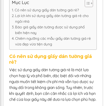
Mục Lục
Có nên sử dụng giấy dán tường giá rẻ?
Lợi ích khi sử dụng giấy dán tường giá rẻ cho
ngôi nhà
Báo giá giấy dán tường được sử dụng phổ
biến hiện nay
Chiêm ngưỡng các mẫu giấy dán tường giá rẻ
vừa đẹp vừa tiện dụng
Có nên sử dụng giấy dán tường giá
rẻ?
Việc sử dụng giấy dán tường giá rẻ là một lựa
chọn hợp lý và phổ biến, đặc biệt đối với những
người muốn tiết kiệm chi phí mà vẫn tạo được sự
thay đổi trong không gian sống. Tuy nhiên, trước
khi quyết định, bạn cần cân nhắc cả lợi ích và hạn
chế của loại giấy này để đưa ra lựa chọn phù hợp.