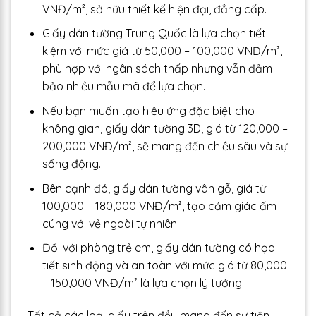
VNĐ/m², sở hữu thiết kế hiện đại, đẳng cấp.
Giấy dán tường Trung Quốc là lựa chọn tiết
kiệm với mức giá từ 50,000 – 100,000 VNĐ/m²,
phù hợp với ngân sách thấp nhưng vẫn đảm
bảo nhiều mẫu mã để lựa chọn.
Nếu bạn muốn tạo hiệu ứng đặc biệt cho
không gian, giấy dán tường 3D, giá từ 120,000 –
200,000 VNĐ/m², sẽ mang đến chiều sâu và sự
sống động.
Bên cạnh đó, giấy dán tường vân gỗ, giá từ
100,000 – 180,000 VNĐ/m², tạo cảm giác ấm
cúng với vẻ ngoài tự nhiên.
Đối với phòng trẻ em, giấy dán tường có họa
tiết sinh động và an toàn với mức giá từ 80,000
– 150,000 VNĐ/m² là lựa chọn lý tưởng.
Tất cả các loại giấy trên đều mang đến sự tiện