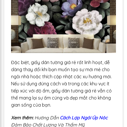
Đặc biệt, giấy dán tường giá rẻ rất linh hoạt, dễ
dàng thay đổi khi bạn muốn tạo sự mới mẻ cho
ngôi nhà hoặc thích cập nhật các xu hướng mới.
Nếu sử dụng đúng cách và trong các khu vực ít
tiếp xúc với độ ẩm, giấy dán tường giá rẻ vẫn có
thể mang lại sự ấm cúng và đẹp mắt cho không
gian sống của bạn.
Xem thêm:
Hướng Dẫn
Cách Lợp Ngói Úp Nóc
Đảm Bảo Chất Lượng Và Thẩm Mỹ