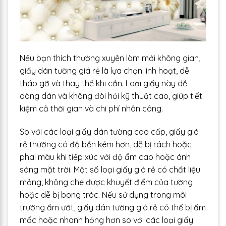
Nếu bạn thích thường xuyên làm mới không gian,
giấy dán tường giá rẻ là lựa chọn linh hoạt, dễ
tháo gỡ và thay thế khi cần. Loại giấy này dễ
dàng dán và không đòi hỏi kỹ thuật cao, giúp tiết
kiệm cả thời gian và chi phí nhân công.
So với các loại giấy dán tường cao cấp, giấy giá
rẻ thường có độ bền kém hơn, dễ bị rách hoặc
phai màu khi tiếp xúc với độ ẩm cao hoặc ánh
sáng mặt trời. Một số loại giấy giá rẻ có chất liệu
mỏng, không che được khuyết điểm của tường
hoặc dễ bị bong tróc. Nếu sử dụng trong môi
trường ẩm ướt, giấy dán tường giá rẻ có thể bị ẩm
mốc hoặc nhanh hỏng hơn so với các loại giấy