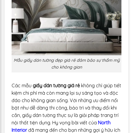
Mẫu giấy dán tường đẹp giá rẻ đảm bảo sự thẩm mỹ
cho không gian
Các mẫu
giấy dán tường giá rẻ
không chỉ giúp tiết
kiệm chi phí mà còn mang lại sự sáng tạo và độc
đáo cho không gian sống. Với những ưu điểm nổi
bật như dễ dàng thi công, bảo trì và thay đổi khi
cần, giấy dán tường thực sự là giải pháp trang trí
nội thất tiện dụng. Hy vọng bài viết của
North
Interior
đã mang đến cho bạn những gợi ý hữu ích