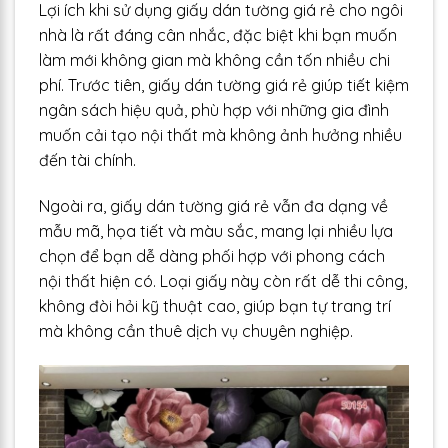
Lợi ích khi sử dụng giấy dán tường giá rẻ cho ngôi
nhà là rất đáng cân nhắc, đặc biệt khi bạn muốn
làm mới không gian mà không cần tốn nhiều chi
phí. Trước tiên, giấy dán tường giá rẻ giúp tiết kiệm
ngân sách hiệu quả, phù hợp với những gia đình
muốn cải tạo nội thất mà không ảnh hưởng nhiều
đến tài chính.
Ngoài ra, giấy dán tường giá rẻ vẫn đa dạng về
mẫu mã, họa tiết và màu sắc, mang lại nhiều lựa
chọn để bạn dễ dàng phối hợp với phong cách
nội thất hiện có. Loại giấy này còn rất dễ thi công,
không đòi hỏi kỹ thuật cao, giúp bạn tự trang trí
mà không cần thuê dịch vụ chuyên nghiệp.