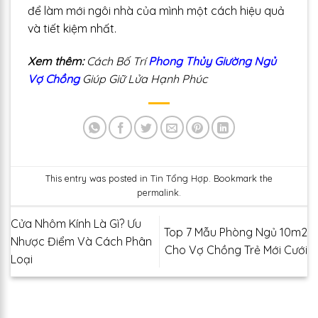
để làm mới ngôi nhà của mình một cách hiệu quả
và tiết kiệm nhất.
Xem thêm:
Cách Bố Trí
Phong Thủy Giường Ngủ
Vợ Chồng
Giúp Giữ Lửa Hạnh Phúc
This entry was posted in
Tin Tổng Hợp
. Bookmark the
permalink
.
Cửa Nhôm Kính Là Gì? Ưu
Top 7 Mẫu Phòng Ngủ 10m2
Nhược Điểm Và Cách Phân
Cho Vợ Chồng Trẻ Mới Cưới
Loại