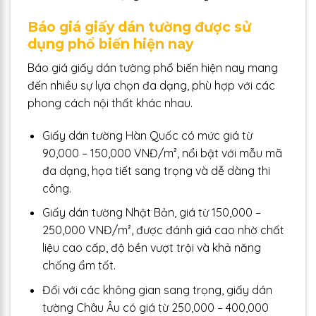
Báo giá giấy dán tường được sử
dụng phổ biến hiện nay
Báo giá giấy dán tường phổ biến hiện nay mang
đến nhiều sự lựa chọn đa dạng, phù hợp với các
phong cách nội thất khác nhau.
Giấy dán tường Hàn Quốc có mức giá từ
90,000 – 150,000 VNĐ/m², nổi bật với mẫu mã
đa dạng, họa tiết sang trọng và dễ dàng thi
công.
Giấy dán tường Nhật Bản, giá từ 150,000 –
250,000 VNĐ/m², được đánh giá cao nhờ chất
liệu cao cấp, độ bền vượt trội và khả năng
chống ẩm tốt.
Đối với các không gian sang trọng, giấy dán
tường Châu Âu có giá từ 250,000 – 400,000