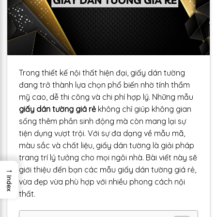
Trong thiết kế nội thất hiện đại, giấy dán tường
đang trở thành lựa chọn phổ biến nhờ tính thẩm
mỹ cao, dễ thi công và chi phí hợp lý. Những mẫu
giấy dán tường giá rẻ
không chỉ giúp không gian
sống thêm phần sinh động mà còn mang lại sự
tiện dụng vượt trội. Với sự đa dạng về mẫu mã,
màu sắc và chất liệu, giấy dán tường là giải pháp
trang trí lý tưởng cho mọi ngôi nhà. Bài viết này sẽ
→
giới thiệu đến bạn các mẫu giấy dán tường giá rẻ,
Index
vừa đẹp vừa phù hợp với nhiều phong cách nội
thất.