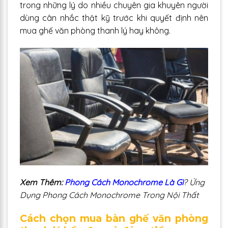
trong những lý do nhiều chuyên gia khuyên người
dùng cân nhắc thật kỹ trước khi quyết định nên
mua ghế văn phòng thanh lý hay không.
Xem Thêm:
Phong Cách Monochrome Là Gì
? Ứng
Dụng Phong Cách Monochrome Trong Nội Thất
Cách chọn mua bàn ghế văn phòng