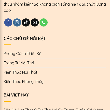
thủy nhằm kiến tạo không gian sống hiện đại, chất lượng
cao.
CÁC CHỦ ĐỀ NỔI BẬT
Phong Cách Thiết Kế
Trang Trí Nội Thất
Kiến Thức Nội Thất
Kiến Thức Phong Thủy
BÀI VIẾT HAY
Săn Đồ Nội Thất Si Từ Chợ Đồ Cũ Trung Quốc: Có Đáng