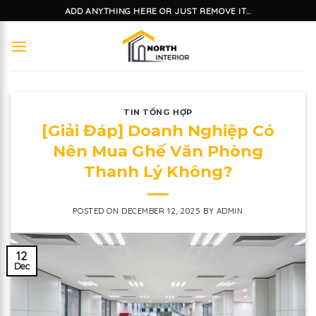
Skip
ADD ANYTHING HERE OR JUST REMOVE IT...
to
content
TIN TỔNG HỢP
[Giải Đáp] Doanh Nghiệp Có
Nên Mua Ghế Văn Phòng
Thanh Lý Không?
POSTED ON
DECEMBER 12, 2025
BY
ADMIN
12
Dec