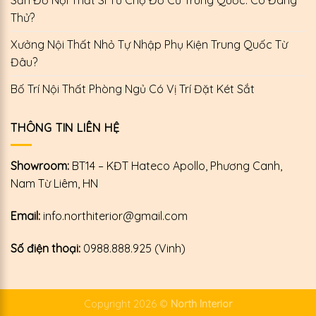
Thử?
Xưởng Nội Thất Nhỏ Tự Nhập Phụ Kiện Trung Quốc Từ
Đâu?
Bố Trí Nội Thất Phòng Ngủ Có Vị Trí Đặt Két Sắt
THÔNG TIN LIÊN HỆ
Showroom:
BT14 – KĐT Hateco Apollo, Phương Canh,
Nam Từ Liêm, HN
Email:
info.northiterior@gmail.com
Số điện thoại:
0988.888.925 (Vinh)
Copyright 2026 ©
North Interior