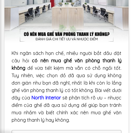
Khi ngân sách hạn chế, nhiều người bắt đầu đặt
câu hỏi
có nên mua ghế văn phòng thanh lý
không
để vừa tiết kiệm mà vẫn có chỗ ngồi tốt.
Tuy nhiên, việc chọn đồ đã qua sử dụng không
đơn giản như bạn đã nghĩ, nhất là khi còn lo lắng
ghế văn phòng thanh lý có tốt không. Bài viết dưới
đây của
North Interior
sẽ phân tích rõ ưu – nhược
điểm của ghế đã qua sử dụng để giúp bạn tránh
mua nhầm và biết chính xác nên mua ghế văn
phòng thanh lý hay không.