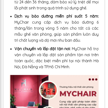
từ 24 đến 36 tháng, đảm bảo xử lý triệt để mọi
lỗi phát sinh trong quá trình sử dụng ghế.
Dịch vụ bảo dưỡng miễn phí suốt 5 năm:
MyChair cung cấp dịch vụ bảo dưỡng 6
tháng/lần trong vòng 5 năm cho tất cả các
mẫu ghế văn phòng, giúp sản phẩm luôn duy
trì chất lượng và độ mới như ban đầu.
Vận chuyển và lắp đặt tận nơi:
MyChair hỗ trợ
vận chuyển và lắp đặt sản phẩm tận nơi trên
toàn quốc, đặc biệt miễn phí tại nội thành Hà
Nội, Đà Nẵng và TP.Hồ Chí Minh.