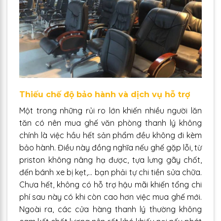
Thiếu chế độ bảo hành và dịch vụ hỗ trợ
Một trong những rủi ro lớn khiến nhiều người lăn
tăn có nên mua ghế văn phòng thanh lý không
chính là việc hầu hết sản phẩm đều không đi kèm
bảo hành. Điều này đồng nghĩa nếu ghế gặp lỗi, từ
priston không nâng hạ được, tựa lưng gãy chốt,
đến bánh xe bị kẹt,… bạn phải tự chi tiền sửa chữa.
Chưa hết, không có hỗ trợ hậu mãi khiến tổng chi
phí sau này có khi còn cao hơn việc mua ghế mới.
Ngoài ra, các cửa hàng thanh lý thường không