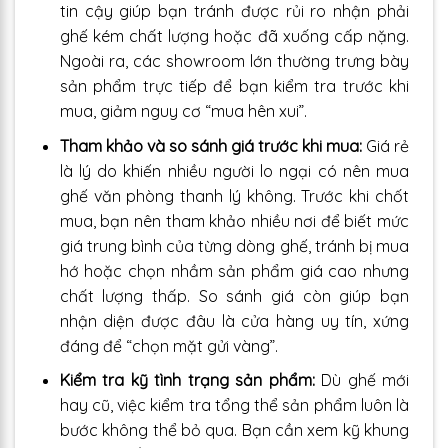
tin cậy giúp bạn tránh được rủi ro nhận phải
ghế kém chất lượng hoặc đã xuống cấp nặng.
Ngoài ra, các showroom lớn thường trưng bày
sản phẩm trực tiếp để bạn kiểm tra trước khi
mua, giảm nguy cơ “mua hên xui”.
Tham khảo và so sánh giá trước khi mua:
Giá rẻ
là lý do khiến nhiều người lo ngại có nên mua
ghế văn phòng thanh lý không. Trước khi chốt
mua, bạn nên tham khảo nhiều nơi để biết mức
giá trung bình của từng dòng ghế, tránh bị mua
hớ hoặc chọn nhầm sản phẩm giá cao nhưng
chất lượng thấp. So sánh giá còn giúp bạn
nhận diện được đâu là cửa hàng uy tín, xứng
đáng để “chọn mặt gửi vàng”.
Kiểm tra kỹ tình trạng sản phẩm:
Dù ghế mới
hay cũ, việc kiểm tra tổng thể sản phẩm luôn là
bước không thể bỏ qua. Bạn cần xem kỹ khung