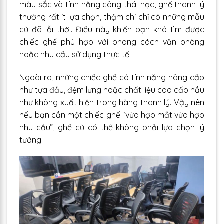
màu sắc và tính năng công thái học, ghế thanh lý
thường rất ít lựa chọn, thậm chí chỉ có những mẫu
cũ đã lỗi thời. Điều này khiến bạn khó tìm được
chiếc ghế phù hợp với phong cách văn phòng
hoặc nhu cầu sử dụng thực tế.
Ngoài ra, những chiếc ghế có tính năng nâng cấp
như tựa đầu, đệm lưng hoặc chất liệu cao cấp hầu
như không xuất hiện trong hàng thanh lý. Vậy nên
nếu bạn cần một chiếc ghế “vừa hợp mắt vừa hợp
nhu cầu”, ghế cũ có thể không phải lựa chọn lý
tưởng.