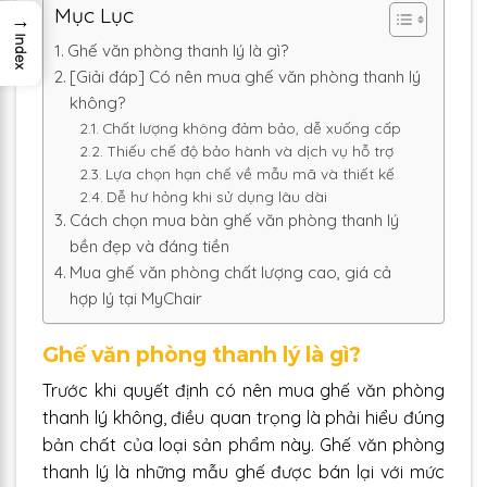
Mục Lục
→
Index
Ghế văn phòng thanh lý là gì?
[Giải đáp] Có nên mua ghế văn phòng thanh lý
không?
Chất lượng không đảm bảo, dễ xuống cấp
Thiếu chế độ bảo hành và dịch vụ hỗ trợ
Lựa chọn hạn chế về mẫu mã và thiết kế
Dễ hư hỏng khi sử dụng lâu dài
Cách chọn mua bàn ghế văn phòng thanh lý
bền đẹp và đáng tiền
Mua ghế văn phòng chất lượng cao, giá cả
hợp lý tại MyChair
Ghế văn phòng thanh lý là gì?
Trước khi quyết định có nên mua ghế văn phòng
thanh lý không, điều quan trọng là phải hiểu đúng
bản chất của loại sản phẩm này. Ghế văn phòng
thanh lý là những mẫu ghế được bán lại với mức