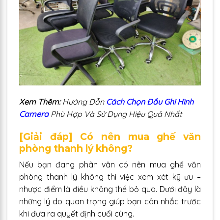
Xem Thêm:
Hướng Dẫn
Cách Chọn Đầu Ghi Hình
Camera
Phù Hợp Và Sử Dụng Hiệu Quả Nhất
[Giải đáp] Có nên mua ghế văn
phòng thanh lý không?
Nếu bạn đang phân vân có nên mua ghế văn
phòng thanh lý không thì việc xem xét kỹ ưu –
nhược điểm là điều không thể bỏ qua. Dưới đây là
những lý do quan trọng giúp bạn cân nhắc trước
khi đưa ra quyết định cuối cùng.