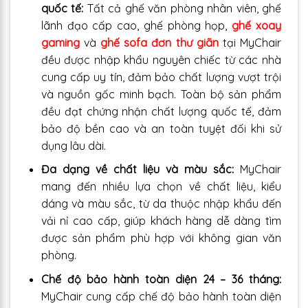
quốc tế:
Tất cả ghế văn phòng nhân viên, ghế
lãnh đạo cấp cao, ghế phòng họp,
ghế xoay
gaming
và
ghế sofa đơn thư giãn
tại MyChair
đều được nhập khẩu nguyên chiếc từ các nhà
cung cấp uy tín, đảm bảo chất lượng vượt trội
và nguồn gốc minh bạch. Toàn bộ sản phẩm
đều đạt chứng nhận chất lượng quốc tế, đảm
bảo độ bền cao và an toàn tuyệt đối khi sử
dụng lâu dài.
Đa dạng về chất liệu và màu sắc:
MyChair
mang đến nhiều lựa chọn về chất liệu, kiểu
dáng và màu sắc, từ da thuộc nhập khẩu đến
vải nỉ cao cấp, giúp khách hàng dễ dàng tìm
được sản phẩm phù hợp với không gian văn
phòng.
Chế độ bảo hành toàn diện 24 – 36 tháng:
MyChair cung cấp chế độ bảo hành toàn diện