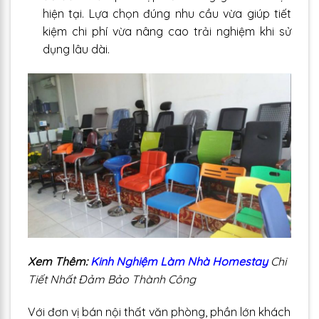
hiện tại. Lựa chọn đúng nhu cầu vừa giúp tiết
kiệm chi phí vừa nâng cao trải nghiệm khi sử
dụng lâu dài.
Xem Thêm:
Kinh Nghiệm Làm Nhà Homestay
Chi
Tiết Nhất Đảm Bảo Thành Công
Với đơn vị bán nội thất văn phòng, phần lớn khách