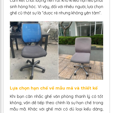
cam kết chất lượng nên rất khó khiếu nại nếu phát
sinh hỏng hóc. Vì vậy, đối với nhiều người, lựa chọn
ghế cũ thật sự là “được rẻ nhưng không yên tâm”.
Lựa chọn hạn chế về mẫu mã và thiết kế
Khi bạn cân nhắc ghế văn phòng thanh lý có tốt
không, vấn đề tiếp theo chính là sự hạn chế trong
mẫu mã. Khác với ghế mới có đủ loại kiểu dáng,