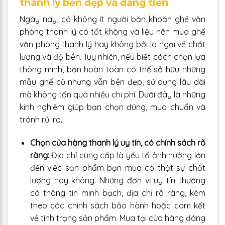
thanh lý bền đẹp và đáng tiền
Ngày nay, có không ít người băn khoăn ghế văn
phòng thanh lý có tốt không và liệu nên mua ghế
văn phòng thanh lý hay không bởi lo ngại về chất
lượng và độ bền. Tuy nhiên, nếu biết cách chọn lựa
thông minh, bạn hoàn toàn có thể sở hữu những
mẫu ghế cũ nhưng vẫn bền đẹp, sử dụng lâu dài
mà không tốn quá nhiều chi phí. Dưới đây là những
kinh nghiệm giúp bạn chọn đúng, mua chuẩn và
tránh rủi ro.
Chọn cửa hàng thanh lý uy tín, có chính sách rõ
ràng:
Địa chỉ cung cấp là yếu tố ảnh hưởng lớn
đến việc sản phẩm bạn mua có thật sự chất
lượng hay không. Những đơn vị uy tín thường
có thông tin minh bạch, địa chỉ rõ ràng, kèm
theo các chính sách bảo hành hoặc cam kết
về tình trạng sản phẩm. Mua tại cửa hàng đáng