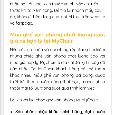
nhắn hỏi tồn kho, kích thước và phí vận chuyển
trước khi tới xem hàng. Để trả lời nhanh mấy câu
đó, không ít bên dùng
chatbot AI
trực trên website
và fanpage.
Mua ghế văn phòng chất lượng cao,
giá cả hợp lý tại MyChair
Nếu các cá nhân và doanh nghiệp đang tìm kiếm
những chiếc ghế văn phòng chất lượng cao với
mức giá hợp lý, MyChair là địa chỉ đáng tin cậy để
cân nhắc. Tại MyChair, khách hàng có thể tham
khảo nhiều mẫu ghế văn phòng đa dạng, được
thiết kế theo chuẩn công thái học, mang lại sự
thoải mái tối ưu trong suốt quá trình làm việc.
Lợi ích khi lựa chọn ghế văn phòng tại MyChair:
Sản phẩm nhập khẩu chính hãng, đạt chuẩn