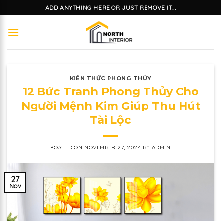
Skip
ADD ANYTHING HERE OR JUST REMOVE IT...
to
content
KIẾN THỨC PHONG THỦY
12 Bức Tranh Phong Thủy Cho
Người Mệnh Kim Giúp Thu Hút
Tài Lộc
POSTED ON
NOVEMBER 27, 2024
BY
ADMIN
27
Nov