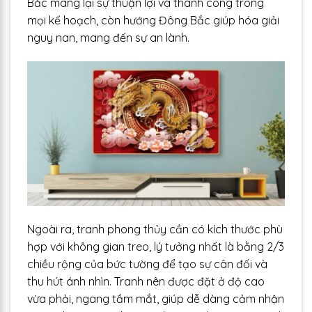
Bắc mang lại sự thuận lợi và thành công trong
mọi kế hoạch, còn hướng Đông Bắc giúp hóa giải
nguy nan, mang đến sự an lành.
Ngoài ra, tranh phong thủy cần có kích thước phù
hợp với không gian treo, lý tưởng nhất là bằng 2/3
chiều rộng của bức tường để tạo sự cân đối và
thu hút ánh nhìn. Tranh nên được đặt ở độ cao
vừa phải, ngang tầm mắt, giúp dễ dàng cảm nhận