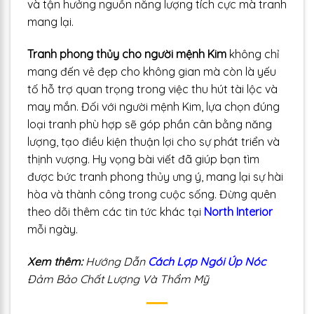
và tận hưởng nguồn năng lượng tích cực mà tranh
mang lại.
Tranh phong thủy cho người mệnh Kim
không chỉ
mang đến vẻ đẹp cho không gian mà còn là yếu
tố hỗ trợ quan trọng trong việc thu hút tài lộc và
may mắn. Đối với người mệnh Kim, lựa chọn đúng
loại tranh phù hợp sẽ góp phần cân bằng năng
lượng, tạo điều kiện thuận lợi cho sự phát triển và
thịnh vượng. Hy vọng bài viết đã giúp bạn tìm
được bức tranh phong thủy ưng ý, mang lại sự hài
hòa và thành công trong cuộc sống. Đừng quên
theo dõi thêm các tin tức khác tại
North Interior
mỗi ngày.
Xem thêm:
Hướng Dẫn
Cách Lợp Ngói Úp Nóc
Đảm Bảo Chất Lượng Và Thẩm Mỹ