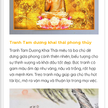
Tranh Tam dương khai thái phong thủy
Tranh Tam Dương Khai Thái miêu tả ba chú dê
đứng giữa phong cảnh thiên nhiên, biểu tượng cho
sự thịnh vượng và khởi đầu tốt đẹp. Bức tranh có
gam màu ấm áp như vàng, nâu và trắng, rất hợp
với mệnh Kim. Treo tranh này giúp gia chủ thu hút
tài lộc, mở ra vận may và thuận lợi trong mọi việc.