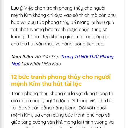
Lưu ý:
Việc chọn tranh phong thủy cho người
mệnh Kim không chỉ dựa vào sở thích mà cần phù
hợp với quy tắc phong thủy để mang lại hiệu quả
tốt nhất. Những bức tranh được chọn đúng sẽ
không chỉ làm đẹp không gian mà còn giúp gia
chủ thu hút vận may và năng lượng tích cực.
Xem thêm:
Bộ Sưu Tập
Trang Trí Nội Thất Phòng
Ngủ
Mới Nhất Hiện Nay
12 bức tranh phong thủy cho người
mệnh Kim thu hút tài lộc
Tranh phong thủy không chỉ là vật dụng trang trí
mà còn mang ý nghĩa đặc biệt trong việc thu hút
tài lộc và cân bằng năng lượng. Đối với người
mệnh Kim, lựa chọn đúng bức tranh phù hợp sẽ
giúp tăng cường vận khí, mang lại thịnh vượng và