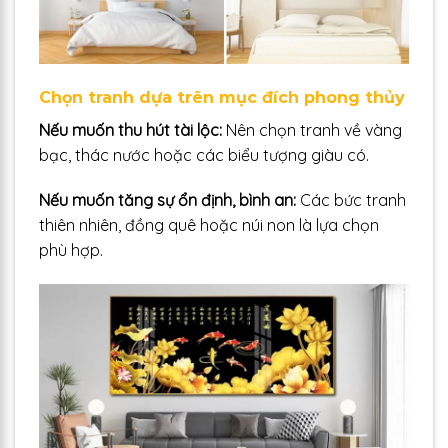
Chọn tranh dựa trên mục đích phong thủy
Nếu muốn thu hút tài lộc:
Nên chọn tranh về vàng
bạc, thác nước hoặc các biểu tượng giàu có.
Nếu muốn tăng sự ổn định, bình an:
Các bức tranh
thiên nhiên, đồng quê hoặc núi non là lựa chọn
phù hợp.