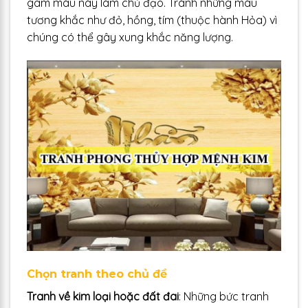
gam màu này làm chủ đạo. Tránh những màu
tương khắc như đỏ, hồng, tím (thuộc hành Hỏa) vì
chúng có thể gây xung khắc năng lượng.
Chọn tranh theo chủ đề
Tranh về kim loại hoặc đất đai
: Những bức tranh