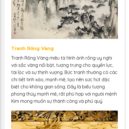
Tranh Rồng Vàng
Tranh Rồng Vàng miêu tả hình ảnh rồng uy nghi
với sắc vàng nổi bật, tượng trưng cho quyền lực,
tài lộc và sự thịnh vượng. Bức tranh thường có các
chi tiết tinh xảo, mạnh mẽ, tạo nên sức hút đặc
biệt cho không gian sống. Đây là biểu tượng
phong thủy mạnh mẽ, rất phù hợp với người mệnh
Kim mong muốn sự thành công và phú quý.