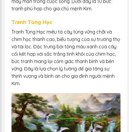
may mắn trong cuộc sống. Dưới đây là 10 bức
tranh phù hợp cho gia chủ mệnh Kim.
Tranh Tùng Hạc
Tranh Tùng Hạc miêu tả cây tùng vững chãi và
chim hạc thanh cao, biểu tượng của sự trường thọ
và tài lộc. Đặc trưng bởi tông màu xanh của cây
cối kết hợp với sắc trắng tinh khôi của chim hạc,
bức tranh mang lại cảm giác thanh bình và bền
vững. Đây là lựa chọn lý tưởng để gia tăng sự
thịnh vượng và bình an cho gia đình người mệnh
Kim.