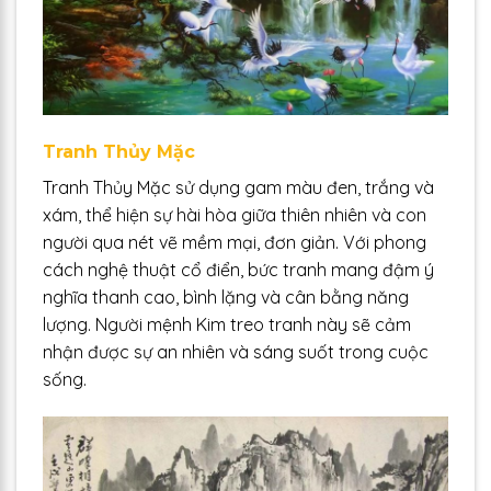
Tranh Thủy Mặc
Tranh Thủy Mặc sử dụng gam màu đen, trắng và
xám, thể hiện sự hài hòa giữa thiên nhiên và con
người qua nét vẽ mềm mại, đơn giản. Với phong
cách nghệ thuật cổ điển, bức tranh mang đậm ý
nghĩa thanh cao, bình lặng và cân bằng năng
lượng. Người mệnh Kim treo tranh này sẽ cảm
nhận được sự an nhiên và sáng suốt trong cuộc
sống.