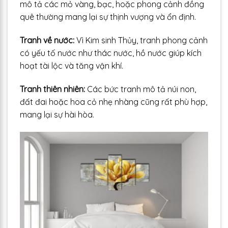
mô tả các mỏ vàng, bạc, hoặc phong cảnh đồng
quê thường mang lại sự thịnh vượng và ổn định.
Tranh về nước:
Vì Kim sinh Thủy, tranh phong cảnh
có yếu tố nước như thác nước, hồ nước giúp kích
hoạt tài lộc và tăng vận khí.
Tranh thiên nhiên:
Các bức tranh mô tả núi non,
đất đai hoặc hoa cỏ nhẹ nhàng cũng rất phù hợp,
mang lại sự hài hòa.