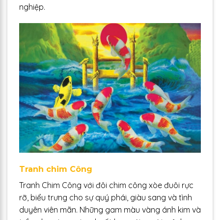
nghiệp.
Tranh chim Công
Tranh Chim Công với đôi chim công xòe đuôi rực
rỡ, biểu trưng cho sự quý phái, giàu sang và tình
duyên viên mãn. Những gam màu vàng ánh kim và