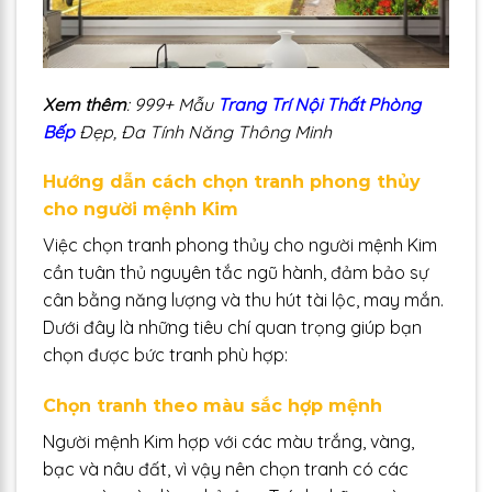
Xem thêm
: 999+ Mẫu
Trang Trí Nội Thất Phòng
Bếp
Đẹp, Đa Tính Năng Thông Minh
Hướng dẫn cách chọn tranh phong thủy
cho người mệnh Kim
Việc chọn tranh phong thủy cho người mệnh Kim
cần tuân thủ nguyên tắc ngũ hành, đảm bảo sự
cân bằng năng lượng và thu hút tài lộc, may mắn.
Dưới đây là những tiêu chí quan trọng giúp bạn
chọn được bức tranh phù hợp:
Chọn tranh theo màu sắc hợp mệnh
Người mệnh Kim hợp với các màu trắng, vàng,
bạc và nâu đất, vì vậy nên chọn tranh có các