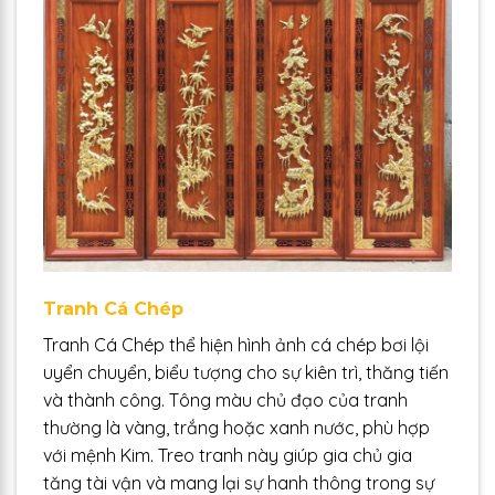
Tranh Cá Chép
Tranh Cá Chép thể hiện hình ảnh cá chép bơi lội
uyển chuyển, biểu tượng cho sự kiên trì, thăng tiến
và thành công. Tông màu chủ đạo của tranh
thường là vàng, trắng hoặc xanh nước, phù hợp
với mệnh Kim. Treo tranh này giúp gia chủ gia
tăng tài vận và mang lại sự hanh thông trong sự