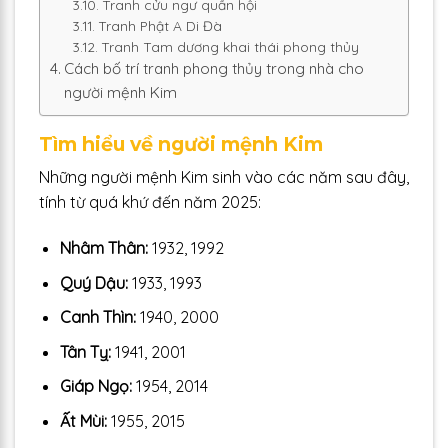
Tranh cửu ngư quần hội
Tranh Phật A Di Đà
Tranh Tam dương khai thái phong thủy
Cách bố trí tranh phong thủy trong nhà cho
người mệnh Kim
Tìm hiểu về người mệnh Kim
Những người mệnh Kim sinh vào các năm sau đây,
tính từ quá khứ đến năm 2025:
Nhâm Thân:
1932, 1992
Quý Dậu:
1933, 1993
Canh Thìn:
1940, 2000
Tân Tỵ:
1941, 2001
Giáp Ngọ:
1954, 2014
Ất Mùi:
1955, 2015