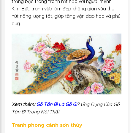
trắng bạc trong tranh rất hợp với người mệnh
Kim. Bức tranh vừa làm đẹp không gian vừa thu
hút năng lượng tốt, giúp tăng vận đào hoa và phú
quý.
Xem thêm:
Gỗ Tần Bì Là Gỗ Gì
? Ứng Dụng Của Gỗ
Tần Bì Trong Nội Thất
Tranh phong cảnh sơn thủy