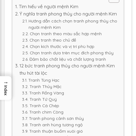
Tìm hiểu về người mệnh Kim
Ý nghĩa tranh phong thủy cho người mệnh Kim
Hướng dẫn cách chọn tranh phong thủy cho
người mệnh Kim
Chọn tranh theo màu sắc hợp mệnh
Chọn tranh theo chủ đề
Chọn kích thước và vị trí phù hợp
Chọn tranh dựa trên mục đích phong thủy
Đảm bảo chất liệu và chất lượng tranh
12 bức tranh phong thủy cho người mệnh Kim
thu hút tài lộc
Tranh Tùng Hạc
→
Tranh Thủy Mặc
Index
Tranh Rồng Vàng
Tranh Tứ Quý
Tranh Cá Chép
Tranh chim Công
Tranh phong cảnh sơn thủy
Tranh anh hùng tương ngộ
Tranh thuận buồm xuôi gió