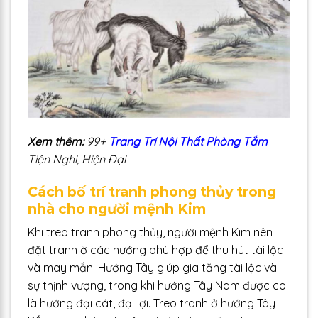
Xem thêm:
99+
Trang Trí Nội Thất Phòng Tắm
Tiện Nghi, Hiện Đại
Cách bố trí tranh phong thủy trong
nhà cho người mệnh Kim
Khi treo tranh phong thủy, người mệnh Kim nên
đặt tranh ở các hướng phù hợp để thu hút tài lộc
và may mắn. Hướng Tây giúp gia tăng tài lộc và
sự thịnh vượng, trong khi hướng Tây Nam được coi
là hướng đại cát, đại lợi. Treo tranh ở hướng Tây