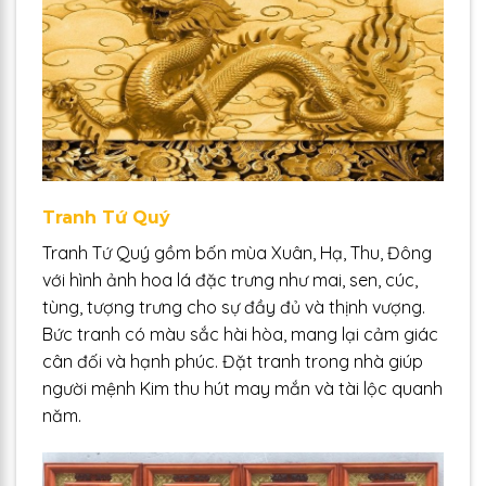
Tranh Tứ Quý
Tranh Tứ Quý gồm bốn mùa Xuân, Hạ, Thu, Đông
với hình ảnh hoa lá đặc trưng như mai, sen, cúc,
tùng, tượng trưng cho sự đầy đủ và thịnh vượng.
Bức tranh có màu sắc hài hòa, mang lại cảm giác
cân đối và hạnh phúc. Đặt tranh trong nhà giúp
người mệnh Kim thu hút may mắn và tài lộc quanh
năm.