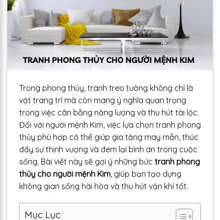
Trong phong thủy, tranh treo tường không chỉ là
vật trang trí mà còn mang ý nghĩa quan trọng
trong việc cân bằng năng lượng và thu hút tài lộc.
Đối với người mệnh Kim, việc lựa chọn tranh phong
thủy phù hợp có thể giúp gia tăng may mắn, thúc
đẩy sự thịnh vượng và đem lại bình an trong cuộc
sống. Bài viết này sẽ gợi ý những bức
tranh phong
thủy cho người mệnh Kim
, giúp bạn tạo dựng
không gian sống hài hòa và thu hút vận khí tốt.
Mục Lục