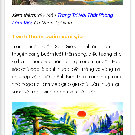
Xem thêm:
99+ Mẫu
Trang Trí Nội Thất Phòng
Làm Việc
Cá Nhân Tại Nhà
Tranh thuận buồm xuôi gió
Tranh Thuận Buồm Xuôi Gió với hình ảnh con
thuyền căng buồm lướt trên sóng, biểu tượng cho
sự hanh thông và thành công trong mọi việc. Màu
sắc chủ đạo là xanh nước biển, trắng và vàng, rất
phù hợp với người mệnh Kim. Treo tranh này trong
nhà hoặc nơi làm việc giúp gia chủ luôn thuận lợi,
suôn sẻ trong kinh doanh và cuộc sống.