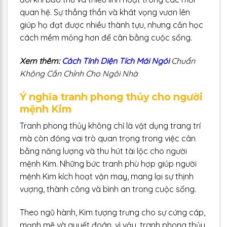
quan hệ. Sự thẳng thắn và khát vọng vươn lên
giúp họ đạt được nhiều thành tựu, nhưng cần học
cách mềm mỏng hơn để cân bằng cuộc sống.
Xem thêm:
Cách Tính Diện Tích Mái Ngói
Chuẩn
Không Cần Chỉnh Cho Ngôi Nhà
Ý nghĩa tranh phong thủy cho người
mệnh Kim
Tranh phong thủy không chỉ là vật dụng trang trí
mà còn đóng vai trò quan trọng trong việc cân
bằng năng lượng và thu hút tài lộc cho người
mệnh Kim. Những bức tranh phù hợp giúp người
mệnh Kim kích hoạt vận may, mang lại sự thịnh
vượng, thành công và bình an trong cuộc sống.
Theo ngũ hành, Kim tượng trưng cho sự cứng cáp,
mạnh mẽ và quyết đoán, vì vậy, tranh phong thủy