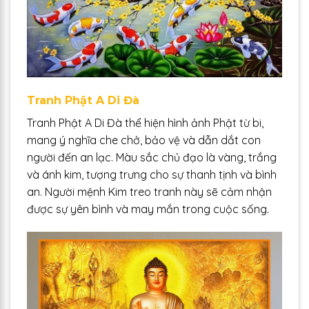
Tranh Phật A Di Đà
Tranh Phật A Di Đà thể hiện hình ảnh Phật từ bi,
mang ý nghĩa che chở, bảo vệ và dẫn dắt con
người đến an lạc. Màu sắc chủ đạo là vàng, trắng
và ánh kim, tượng trưng cho sự thanh tịnh và bình
an. Người mệnh Kim treo tranh này sẽ cảm nhận
được sự yên bình và may mắn trong cuộc sống.