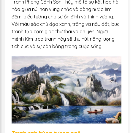
Tranh Phong Cảnh Sơn Thủy mô tả sự kết hợp hài
hòa giữa núi non vững chắc và dòng nước êm
đềm, biểu tượng cho sự ổn định và thịnh vượng.
Với màu sắc chủ đạo xanh, trắng và nâu đất, bức
tranh tạo cảm giác thư thái và an yên. Người
mệnh Kim treo tranh này sẽ thu hút năng lượng
tích cực và sự cân bằng trong cuộc sống.