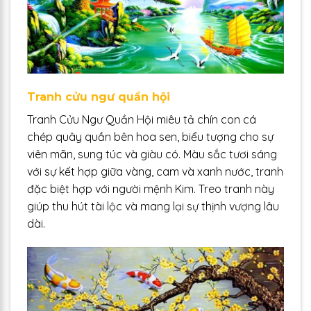
Tranh cửu ngư quần hội
Tranh Cửu Ngư Quần Hội miêu tả chín con cá
chép quây quần bên hoa sen, biểu tượng cho sự
viên mãn, sung túc và giàu có. Màu sắc tươi sáng
với sự kết hợp giữa vàng, cam và xanh nước, tranh
đặc biệt hợp với người mệnh Kim. Treo tranh này
giúp thu hút tài lộc và mang lại sự thịnh vượng lâu
dài.