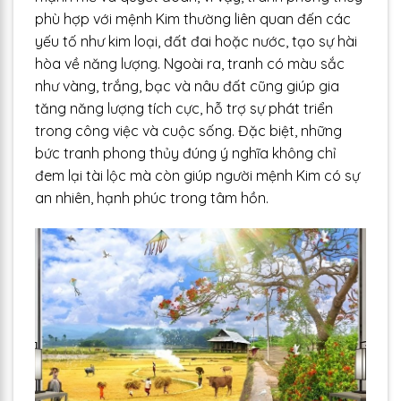
phù hợp với mệnh Kim thường liên quan đến các
yếu tố như kim loại, đất đai hoặc nước, tạo sự hài
hòa về năng lượng. Ngoài ra, tranh có màu sắc
như vàng, trắng, bạc và nâu đất cũng giúp gia
tăng năng lượng tích cực, hỗ trợ sự phát triển
trong công việc và cuộc sống. Đặc biệt, những
bức tranh phong thủy đúng ý nghĩa không chỉ
đem lại tài lộc mà còn giúp người mệnh Kim có sự
an nhiên, hạnh phúc trong tâm hồn.