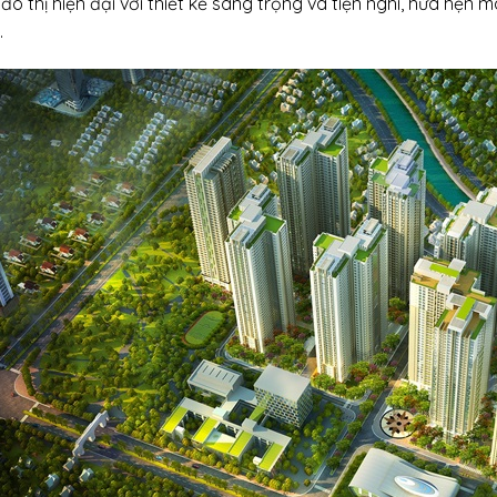
đô thị hiện đại với thiết kế sang trọng và tiện nghi, hứa hẹn
.