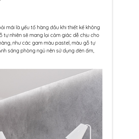
?
oải mái là yếu tố hàng đầu khi thiết kế không
ỗ tự nhiên sẽ mang lại cảm giác dễ chịu cho
hàng, như các gam màu pastel, màu gỗ tự
. Ánh sáng phòng ngủ nên sử dụng đèn ấm,