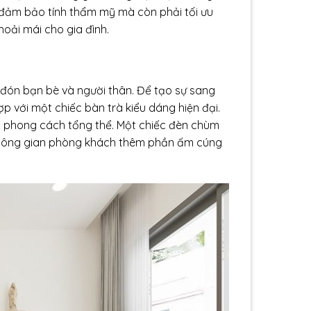
ần đảm bảo tính thẩm mỹ mà còn phải tối ưu
oải mái cho gia đình.
 đón bạn bè và người thân. Để tạo sự sang
p với một chiếc bàn trà kiểu dáng hiện đại.
ới phong cách tổng thể. Một chiếc đèn chùm
không gian phòng khách thêm phần ấm cúng