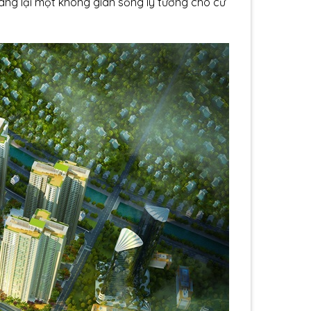
 mang lại một không gian sống lý tưởng cho cư