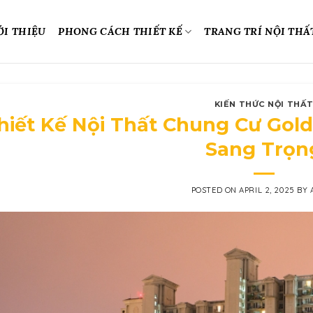
ỚI THIỆU
PHONG CÁCH THIẾT KẾ
TRANG TRÍ NỘI THẤ
KIẾN THỨC NỘI THẤ
hiết Kế Nội Thất Chung Cư Gol
Sang Trọn
POSTED ON
APRIL 2, 2025
BY