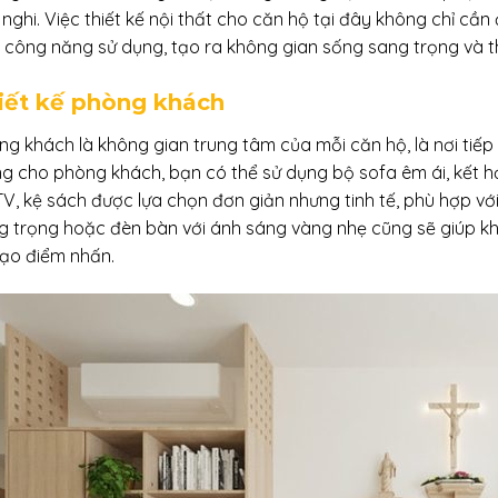
n nghi. Việc thiết kế nội thất cho căn hộ tại đây không chỉ c
 công năng sử dụng, tạo ra không gian sống sang trọng và th
iết kế phòng khách
ng khách là không gian trung tâm của mỗi căn hộ, là nơi tiếp
ng cho phòng khách, bạn có thể sử dụng bộ sofa êm ái, kết hợ
TV, kệ sách được lựa chọn đơn giản nhưng tinh tế, phù hợp v
g trọng hoặc đèn bàn với ánh sáng vàng nhẹ cũng sẽ giúp 
tạo điểm nhấn.