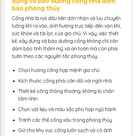
dựng và bảo dưỡng cổng nhà đảm
bảo phong thủy
Cổng nhà là nơi đầu tiên đón nhận và lưu chuyển
luồng khí ra vào, ảnh hưởng trực tiếp đến vận khí,
sức khỏe và tài lộc của gia chủ. Vì vậy, việc thiết
kế, xây dựng và bảo dưỡng cổng không chỉ cần
đảm bảo tính thẩm mỹ và an toàn mà còn phải
tuân theo các nguyên tắc phong thủy.
Chọn hướng cổng hợp mệnh gia chủ
Kích thước cổng phải cân đối với ngôi nhà
Thiết kế cổng thông thoáng, không bị chắn
tầm nhìn
Chọn vật liệu và màu sắc phù hợp ngũ hành
Tránh các thế cổng xấu trong phong thủy
Giữ cho khu vực cổng luôn sạch và có ánh