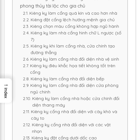
phong thủy tài lộc cho gia chủ
Kiêng kỵ làm cổng quá kín và cao hơn nhà
Kiêng đặt cổng lệch hướng mệnh gia chủ
Kiêng chọn màu cổng không hợp ngũ hành
Kiêng kỵ làm nhà cổng hình chữ L ngược (số
7)
Kiêng kỵ khi làm cổng nhà, cửa chính tạo
đường thẳng
Kiêng kỵ làm cổng nhà đối diện nhà vệ sinh
Kiêng kỵ điêu khắc họa tiết không tốt trên
cổng
Kiêng kỵ làm cổng nhà đối diện bếp
→
Kiêng kỵ làm cổng nhà đối diện cửa phòng
Index
ngủ chính
Kiêng kỵ làm cổng nhà hoặc cửa chính đối
diện thang máy
Kiêng kỵ cổng nhà đối diện với cây khô và
cây to
Kiêng kỵ cổng nhà đối diện với các vật
nhọn
Kiêng kỵ đặt cổng dưới dốc cao