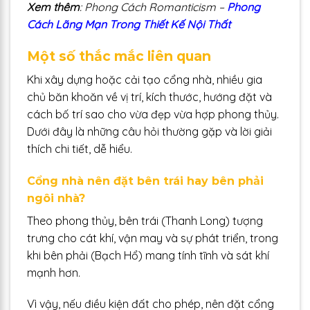
Xem thêm
: Phong Cách Romanticism –
Phong
Cách Lãng Mạn Trong Thiết Kế Nội Thất
Một số thắc mắc liên quan
Khi xây dựng hoặc cải tạo cổng nhà, nhiều gia
chủ băn khoăn về vị trí, kích thước, hướng đặt và
cách bố trí sao cho vừa đẹp vừa hợp phong thủy.
Dưới đây là những câu hỏi thường gặp và lời giải
thích chi tiết, dễ hiểu.
Cổng nhà nên đặt bên trái hay bên phải
ngôi nhà?
Theo phong thủy, bên trái (Thanh Long) tượng
trưng cho cát khí, vận may và sự phát triển, trong
khi bên phải (Bạch Hổ) mang tính tĩnh và sát khí
mạnh hơn.
Vì vậy, nếu điều kiện đất cho phép, nên đặt cổng