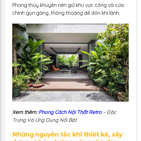
Phong thủy khuyên nên giữ khu vực cổng và cửa
chính gọn gàng, thông thoáng để đón khí lành.
Xem thêm:
Phong Cách Nội Thất Retro
– Đặc
Trưng Và Ứng Dụng Nổi Bật
Những nguyên tắc khi thiết kế, xây