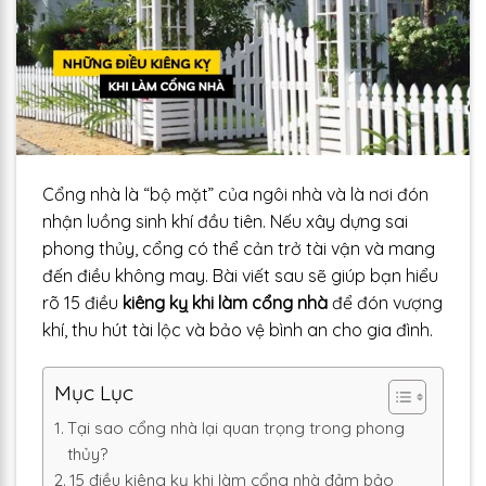
Cổng nhà là “bộ mặt” của ngôi nhà và là nơi đón
nhận luồng sinh khí đầu tiên. Nếu xây dựng sai
phong thủy, cổng có thể cản trở tài vận và mang
đến điều không may. Bài viết sau sẽ giúp bạn hiểu
rõ 15 điều
kiêng kỵ khi làm cổng nhà
để đón vượng
khí, thu hút tài lộc và bảo vệ bình an cho gia đình.
Mục Lục
Tại sao cổng nhà lại quan trọng trong phong
thủy?
15 điều kiêng kỵ khi làm cổng nhà đảm bảo