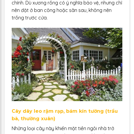
chính. Dù xương rồng có ý nghĩa bảo vệ, nhưng chỉ
nên đặt ở ban công hoặc sân sau, không nên
trồng trước cửa.
Cây dây leo rậm rạp, bám kín tường (trầu
bà, thường xuân)
Những loại cây này khiến mặt tiền ngôi nhà trở