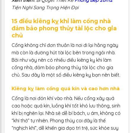
Tiện Nghi Sang Trọng Hiện Đại
15 điều kiêng kỵ khi làm cổng nhà
đảm bảo phong thủy tài lộc cho gia
chủ
Cổng không chỉ đơn thuần là nơi đi lại hằng ngày
mà còn là đường hút tài lộc bên trong ngôi nhà.
Bởi như vậy nên có nhiều điều kiêng kỵ khi làm
cổng nhà, đảm bảo phong thủy tài lộc cho gia
chủ. Sau đây là một số điều kiêng kỵ bạn nên biết.
Kiêng kỵ làm cổng quá kín và cao hơn nhà
Cổng là nơi đón khí vào nhà. Nếu cổng xây quá
cao hoặc quá kín, luồng khí tốt khó lưu thông, sinh
khí bị nghẽn lại. Nhà sẽ dễ bí bách, u ám, không có
“khí thở” tự nhiên. Phong thủy coi đây là thế
“nghịch khí”, dễ khiến gia đạo trì trệ, sức khỏe suy