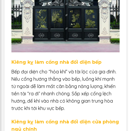
Kiêng kỵ làm cổng nhà đối diện bếp
Bếp đại diện cho “hỏa khí” và tài lộc của gia đình.
Nếu cổng hướng thẳng vào bếp, luồng khí mạnh
từ ngoài dễ làm mất cân bằng năng lượng, khiến
tiền tài “ra đi” nhanh chóng. Sắp xếp cổng lệch
hướng, để khí vào nhà có không gian trung hòa
trước khi tới khu vực bếp.
Kiêng kỵ làm cổng nhà đối diện cửa phòng
ngủ chính