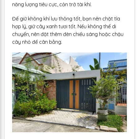
năng lượng tiêu cực, cản trở tài khí.
Để giữ không khí lưu thông tốt, bạn nên chặt tỉa
hợp lý, giữ cây xanh tươi tốt. Nếu không thể di
chuyển, nên đặt thêm đèn chiếu sáng hoặc chậu
cây nhỏ để cân bằng.