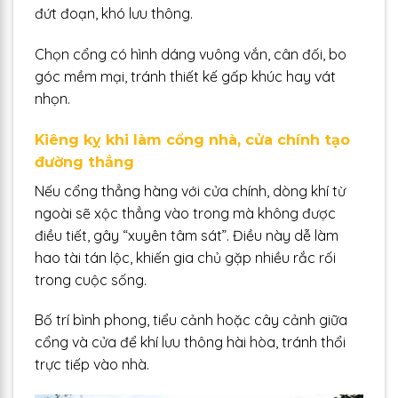
đứt đoạn, khó lưu thông.
Chọn cổng có hình dáng vuông vắn, cân đối, bo
góc mềm mại, tránh thiết kế gấp khúc hay vát
nhọn.
Kiêng kỵ khi làm cổng nhà, cửa chính tạo
đường thẳng
Nếu cổng thẳng hàng với cửa chính, dòng khí từ
ngoài sẽ xộc thẳng vào trong mà không được
điều tiết, gây “xuyên tâm sát”. Điều này dễ làm
hao tài tán lộc, khiến gia chủ gặp nhiều rắc rối
trong cuộc sống.
Bố trí bình phong, tiểu cảnh hoặc cây cảnh giữa
cổng và cửa để khí lưu thông hài hòa, tránh thổi
trực tiếp vào nhà.