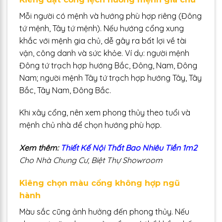
Mỗi người có mệnh và hướng phù hợp riêng (Đông
tứ mệnh, Tây tứ mệnh). Nếu hướng cổng xung
khắc với mệnh gia chủ, dễ gây ra bất lợi về tài
vận, công danh và sức khỏe. Ví dụ: người mệnh
Đông tứ trạch hợp hướng Bắc, Đông, Nam, Đông
Nam; người mệnh Tây tứ trạch hợp hướng Tây, Tây
Bắc, Tây Nam, Đông Bắc.
Khi xây cổng, nên xem phong thủy theo tuổi và
mệnh chủ nhà để chọn hướng phù hợp.
Xem thêm:
Thiết Kế Nội Thất Bao Nhiêu Tiền 1m2
Cho Nhà Chung Cư, Biệt Thự Showroom
Kiêng chọn màu cổng không hợp ngũ
hành
Màu sắc cũng ảnh hưởng đến phong thủy. Nếu