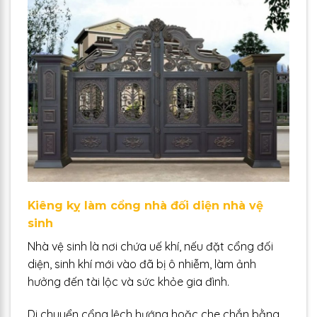
Kiêng kỵ làm cổng nhà đối diện nhà vệ
sinh
Nhà vệ sinh là nơi chứa uế khí, nếu đặt cổng đối
diện, sinh khí mới vào đã bị ô nhiễm, làm ảnh
hưởng đến tài lộc và sức khỏe gia đình.
Di chuyển cổng lệch hướng hoặc che chắn bằng