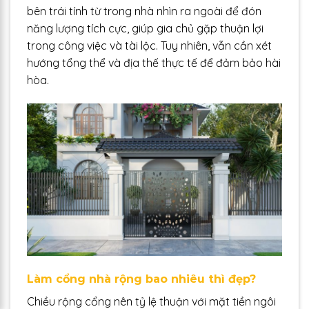
bên trái tính từ trong nhà nhìn ra ngoài để đón
năng lượng tích cực, giúp gia chủ gặp thuận lợi
trong công việc và tài lộc. Tuy nhiên, vẫn cần xét
hướng tổng thể và địa thế thực tế để đảm bảo hài
hòa.
Làm cổng nhà rộng bao nhiêu thì đẹp?
Chiều rộng cổng nên tỷ lệ thuận với mặt tiền ngôi