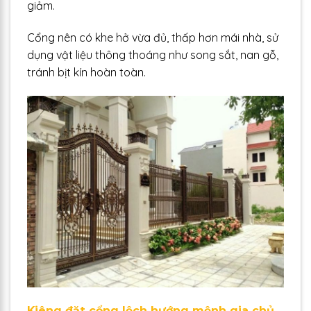
giảm.
Cổng nên có khe hở vừa đủ, thấp hơn mái nhà, sử
dụng vật liệu thông thoáng như song sắt, nan gỗ,
tránh bịt kín hoàn toàn.
Kiêng đặt cổng lệch hướng mệnh gia chủ