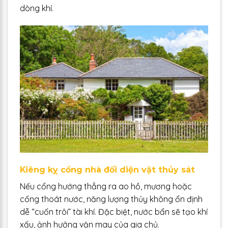
dòng khí.
Kiêng kỵ cổng nhà đối diện vật thủy sát
Nếu cổng hướng thẳng ra ao hồ, mương hoặc
cống thoát nước, năng lượng thủy không ổn định
dễ “cuốn trôi” tài khí. Đặc biệt, nước bẩn sẽ tạo khí
xấu, ảnh hưởng vận may của gia chủ.