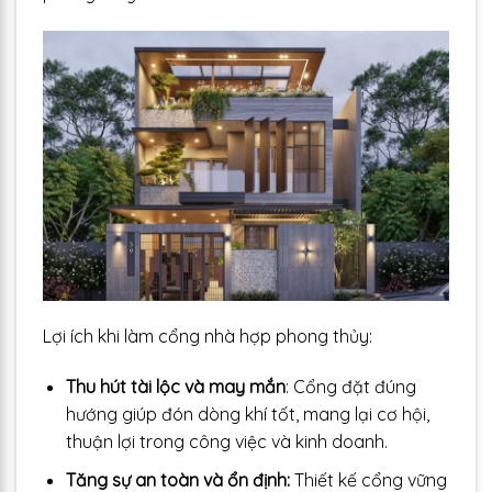
Lợi ích khi làm cổng nhà hợp phong thủy:
Thu hút tài lộc và may mắn
: Cổng đặt đúng
hướng giúp đón dòng khí tốt, mang lại cơ hội,
thuận lợi trong công việc và kinh doanh.
Tăng sự an toàn và ổn định:
Thiết kế cổng vững