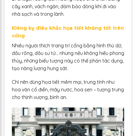
cây xanh, vách ngăn, đảm bảo dòng khí đi vào
nhà sạch và trong lành.
Kiêng kỵ điêu khắc họa tiết không tốt trên
cổng
Nhiều người thích trang trí cổng bằng hình thú dữ,
đầu rồng, đầu sư tử… nhưng nếu không hiểu phong
thủy, những biểu tượng này có thể phản tác dụng,
tạo năng lượng hung sát.
Chỉ nên dùng họa tiết mềm mại, trung tính như
hoa văn cổ điển, mây nước, hoa sen – tượng trưng
cho thịnh vượng, bình an.