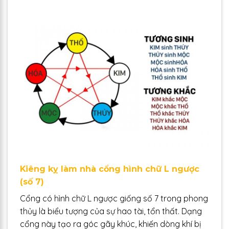
Kiêng kỵ làm nhà cổng hình chữ L ngược
(số 7)
Cổng có hình chữ L ngược giống số 7 trong phong
thủy là biểu tượng của sự hao tài, tổn thất. Dạng
cổng này tạo ra góc gãy khúc, khiến dòng khí bị