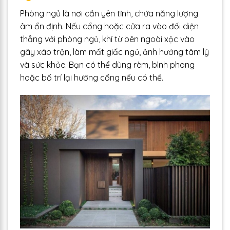
Phòng ngủ là nơi cần yên tĩnh, chứa năng lượng
âm ổn định. Nếu cổng hoặc cửa ra vào đối diện
thẳng với phòng ngủ, khí từ bên ngoài xộc vào
gây xáo trộn, làm mất giấc ngủ, ảnh hưởng tâm lý
và sức khỏe. Bạn có thể dùng rèm, bình phong
hoặc bố trí lại hướng cổng nếu có thể.