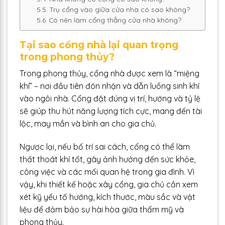
Trụ cổng vào giữa cửa nhà có sao không?
Có nên làm cổng thẳng cửa nhà không?
Tại sao cổng nhà lại quan trọng
trong phong thủy?
Trong phong thủy, cổng nhà được xem là “miệng
khí” – nơi đầu tiên đón nhận và dẫn luồng sinh khí
vào ngôi nhà. Cổng đặt đúng vị trí, hướng và tỷ lệ
sẽ giúp thu hút năng lượng tích cực, mang đến tài
lộc, may mắn và bình an cho gia chủ.
Ngược lại, nếu bố trí sai cách, cổng có thể làm
thất thoát khí tốt, gây ảnh hưởng đến sức khỏe,
công việc và các mối quan hệ trong gia đình. Vì
vậy, khi thiết kế hoặc xây cổng, gia chủ cần xem
xét kỹ yếu tố hướng, kích thước, màu sắc và vật
liệu để đảm bảo sự hài hòa giữa thẩm mỹ và
phong thủy.