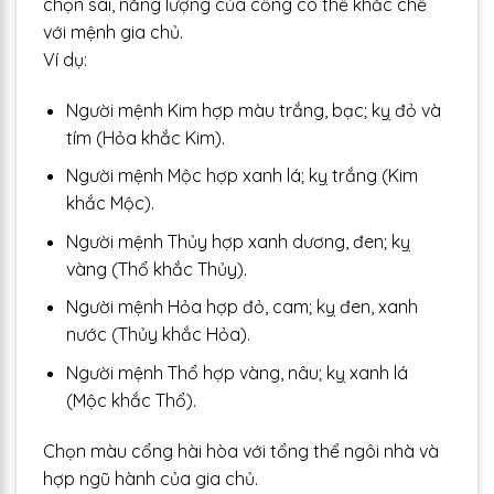
chọn sai, năng lượng của cổng có thể khắc chế
với mệnh gia chủ.
Ví dụ:
Người mệnh Kim hợp màu trắng, bạc; kỵ đỏ và
tím (Hỏa khắc Kim).
Người mệnh Mộc hợp xanh lá; kỵ trắng (Kim
khắc Mộc).
Người mệnh Thủy hợp xanh dương, đen; kỵ
vàng (Thổ khắc Thủy).
Người mệnh Hỏa hợp đỏ, cam; kỵ đen, xanh
nước (Thủy khắc Hỏa).
Người mệnh Thổ hợp vàng, nâu; kỵ xanh lá
(Mộc khắc Thổ).
Chọn màu cổng hài hòa với tổng thể ngôi nhà và
hợp ngũ hành của gia chủ.