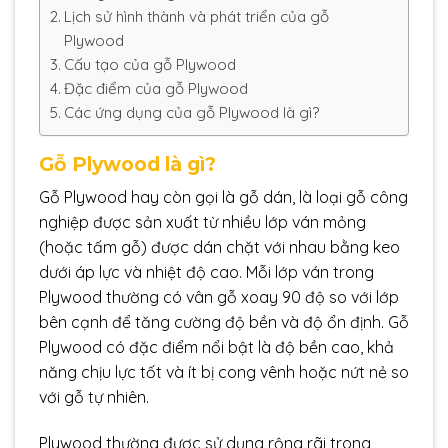
Lịch sử hình thành và phát triển của gỗ
Plywood
Cấu tạo của gỗ Plywood
Đặc điểm của gỗ Plywood
Các ứng dụng của gỗ Plywood là gì?
Gỗ Plywood là gì?
Gỗ Plywood hay còn gọi là gỗ dán, là loại gỗ công
nghiệp được sản xuất từ nhiều lớp ván mỏng
(hoặc tấm gỗ) được dán chặt với nhau bằng keo
dưới áp lực và nhiệt độ cao. Mỗi lớp ván trong
Plywood thường có vân gỗ xoay 90 độ so với lớp
bên cạnh để tăng cường độ bền và độ ổn định. Gỗ
Plywood có đặc điểm nổi bật là độ bền cao, khả
năng chịu lực tốt và ít bị cong vênh hoặc nứt nẻ so
với gỗ tự nhiên.
Plywood thường được sử dụng rộng rãi trong