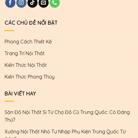
CÁC CHỦ ĐỀ NỔI BẬT
Phong Cách Thiết Kế
Trang Trí Nội Thất
Kiến Thức Nội Thất
Kiến Thức Phong Thủy
BÀI VIẾT HAY
Săn Đồ Nội Thất Si Từ Chợ Đồ Cũ Trung Quốc: Có Đáng
Thử?
Xưởng Nội Thất Nhỏ Tự Nhập Phụ Kiện Trung Quốc Từ