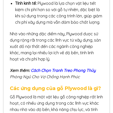
Tính kinh tế:
Plywood là lựa chọn vật liệu tiết
kiệm chi phí hơn so với gỗ tự nhiên, đặc biệt là
khi sử dụng trong các công trình lớn, giúp giảm
chi phí xây dựng mà vẫn đảm bảo chất lượng.
Nhờ vào những đặc điểm này, Plywood được sử
dụng rộng rãi trong các lĩnh vực từ xây dựng, sản
xuất đồ nội thất đến các ngành công nghiệp
khác, mang lại nhiều lợi ích về độ bền, tính linh
hoạt và chi phí hợp lý.
Xem thêm:
Cách Chọn Tranh Treo Phong Thủy
Phòng Ngủ Cho Vợ Chồng Hạnh Phúc
Các ứng dụng của gỗ Plywood là gì?
Gỗ Plywood là một vật liệu gỗ công nghiệp rất linh
hoạt, có nhiều ứng dụng trong các lĩnh vực khác
nhau nhờ vào độ bền, khả năng chịu lực, và tính