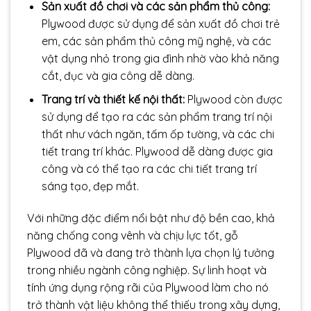
Sản xuất đồ chơi và các sản phẩm thủ công:
Plywood được sử dụng để sản xuất đồ chơi trẻ
em, các sản phẩm thủ công mỹ nghệ, và các
vật dụng nhỏ trong gia đình nhờ vào khả năng
cắt, đục và gia công dễ dàng.
Trang trí và thiết kế nội thất:
Plywood còn được
sử dụng để tạo ra các sản phẩm trang trí nội
thất như vách ngăn, tấm ốp tường, và các chi
tiết trang trí khác. Plywood dễ dàng được gia
công và có thể tạo ra các chi tiết trang trí
sáng tạo, đẹp mắt.
Với những đặc điểm nổi bật như độ bền cao, khả
năng chống cong vênh và chịu lực tốt, gỗ
Plywood đã và đang trở thành lựa chọn lý tưởng
trong nhiều ngành công nghiệp. Sự linh hoạt và
tính ứng dụng rộng rãi của Plywood làm cho nó
trở thành vật liệu không thể thiếu trong xây dựng,