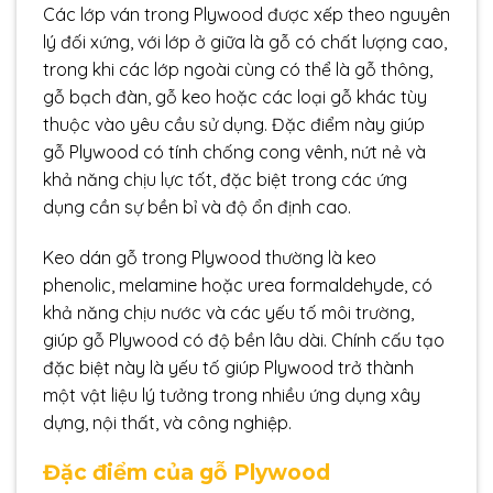
Các lớp ván trong Plywood được xếp theo nguyên
lý đối xứng, với lớp ở giữa là gỗ có chất lượng cao,
trong khi các lớp ngoài cùng có thể là gỗ thông,
gỗ bạch đàn, gỗ keo hoặc các loại gỗ khác tùy
thuộc vào yêu cầu sử dụng. Đặc điểm này giúp
gỗ Plywood có tính chống cong vênh, nứt nẻ và
khả năng chịu lực tốt, đặc biệt trong các ứng
dụng cần sự bền bỉ và độ ổn định cao.
Keo dán gỗ trong Plywood thường là keo
phenolic, melamine hoặc urea formaldehyde, có
khả năng chịu nước và các yếu tố môi trường,
giúp gỗ Plywood có độ bền lâu dài. Chính cấu tạo
đặc biệt này là yếu tố giúp Plywood trở thành
một vật liệu lý tưởng trong nhiều ứng dụng xây
dựng, nội thất, và công nghiệp.
Đặc điểm của gỗ Plywood