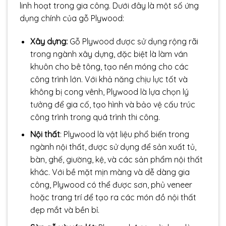
linh hoạt trong gia công. Dưới đây là một số ứng
dụng chính của gỗ Plywood:
Xây dựng:
Gỗ Plywood được sử dụng rộng rãi
trong ngành xây dựng, đặc biệt là làm ván
khuôn cho bê tông, tạo nền móng cho các
công trình lớn. Với khả năng chịu lực tốt và
không bị cong vênh, Plywood là lựa chọn lý
tưởng để gia cố, tạo hình và bảo vệ cấu trúc
công trình trong quá trình thi công.
Nội thất
: Plywood là vật liệu phổ biến trong
ngành nội thất, được sử dụng để sản xuất tủ,
bàn, ghế, giường, kệ, và các sản phẩm nội thất
khác. Với bề mặt mịn màng và dễ dàng gia
công, Plywood có thể được sơn, phủ veneer
hoặc trang trí để tạo ra các món đồ nội thất
đẹp mắt và bền bỉ.