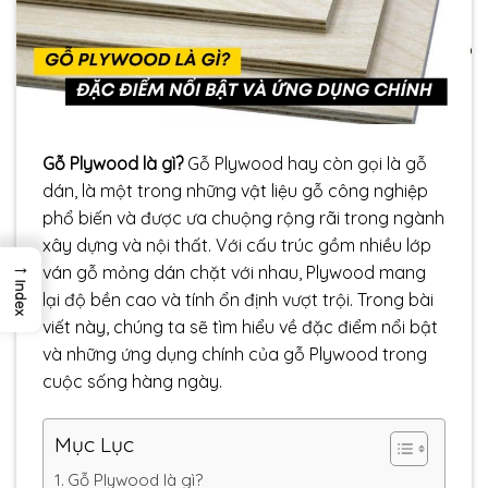
Gỗ Plywood là gì?
Gỗ Plywood hay còn gọi là gỗ
dán, là một trong những vật liệu gỗ công nghiệp
phổ biến và được ưa chuộng rộng rãi trong ngành
xây dựng và nội thất. Với cấu trúc gồm nhiều lớp
→
ván gỗ mỏng dán chặt với nhau, Plywood mang
Index
lại độ bền cao và tính ổn định vượt trội. Trong bài
viết này, chúng ta sẽ tìm hiểu về đặc điểm nổi bật
và những ứng dụng chính của gỗ Plywood trong
cuộc sống hàng ngày.
Mục Lục
Gỗ Plywood là gì?