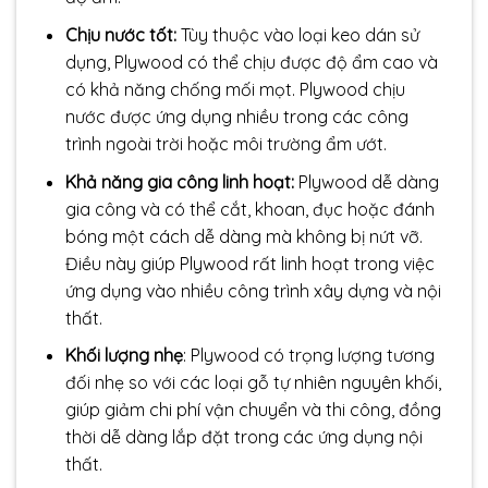
Chịu nước tốt:
Tùy thuộc vào loại keo dán sử
dụng, Plywood có thể chịu được độ ẩm cao và
có khả năng chống mối mọt. Plywood chịu
nước được ứng dụng nhiều trong các công
trình ngoài trời hoặc môi trường ẩm ướt.
Khả năng gia công linh hoạt:
Plywood dễ dàng
gia công và có thể cắt, khoan, đục hoặc đánh
bóng một cách dễ dàng mà không bị nứt vỡ.
Điều này giúp Plywood rất linh hoạt trong việc
ứng dụng vào nhiều công trình xây dựng và nội
thất.
Khối lượng nhẹ
: Plywood có trọng lượng tương
đối nhẹ so với các loại gỗ tự nhiên nguyên khối,
giúp giảm chi phí vận chuyển và thi công, đồng
thời dễ dàng lắp đặt trong các ứng dụng nội
thất.