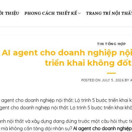
ỚI THIỆU
PHONG CÁCH THIẾT KẾ
TRANG TRÍ NỘI THẤ
TIN TỔNG HỢP
AI agent cho doanh nghiệp nội 
triển khai không đố
POSTED ON
JULY 5, 2026
BY
agent cho doanh nghiệp nội thất: Lộ trình 5 bước triển khai k
nh nội thất và xây dựng đang đứng trước một câu hỏi thực t
 mà không cần tăng đội nhân sự?
AI agent cho doanh nghiệp