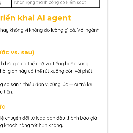
g
Nhân rộng thành công có kiểm soát
riển khai AI agent
ả hay không vì không đo lường gì cả. Với ngành
ớc vs. sau)
ch hỏi giá có thể chờ vài tiếng hoặc sang
thời gian này có thể rút xuống còn vài phút.
so sánh nhiều đơn vị cùng lúc — ai trả lời
 tiên.
ức
 lệ chuyển đổi từ lead ban đầu thành báo giá
ng khách hàng tốt hơn không.