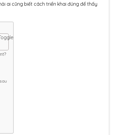
hải ai cũng biết cách triển khai đúng để thấy
Toggle
nt?
 sau