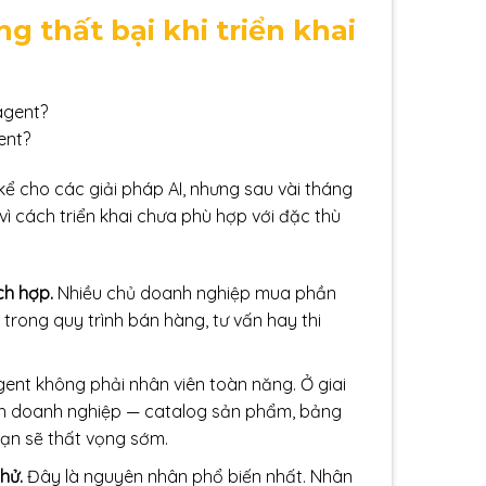
g thất bại khi triển khai
ent?
kể cho các giải pháp AI, nhưng sau vài tháng
vì cách triển khai chưa phù hợp với đặc thù
ch hợp.
Nhiều chủ doanh nghiệp mua phần
ì trong quy trình bán hàng, tư vấn hay thi
gent không phải nhân viên toàn năng. Ở giai
ính doanh nghiệp — catalog sản phẩm, bảng
 bạn sẽ thất vọng sớm.
hử.
Đây là nguyên nhân phổ biến nhất. Nhân