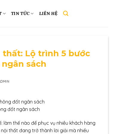
T
TIN TỨC
LIÊN HỆ
thất: Lộ trình 5 bước
t ngân sách
ADMIN
hông đốt ngân sách
ế: làm thế nào để phục vụ nhiều khách hàng
nội thất đang trở thành lời giải mà nhiều